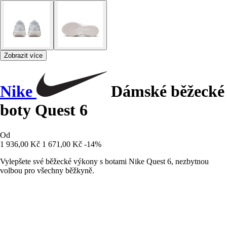
Zobrazit více
Nike
Dámské běžecké
boty Quest 6
Od
1 936,00 Kč
1 671,00 Kč
-14%
Vylepšete své běžecké výkony s botami Nike Quest 6, nezbytnou
volbou pro všechny běžkyně.