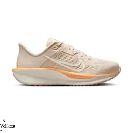
+5
Velikost
*