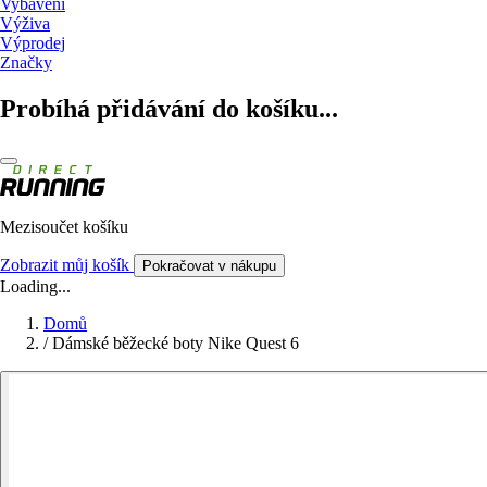
Vybavení
Výživa
Výprodej
Značky
Probíhá přidávání do košíku...
Mezisoučet košíku
Zobrazit můj košík
Pokračovat v nákupu
Loading...
Domů
/
Dámské běžecké boty Nike Quest 6