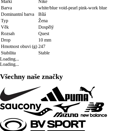
Marki
Nike
Barva
white/blue void-pearl pink-work blue
Dominantní barva
Bílá
Typ
Žena
Věk
Dospělý
Rozsah
Quest
Drop
10 mm
Hmotnost obuvi (g)
247
Stabilita
Stable
Loading...
Loading...
Všechny naše značky