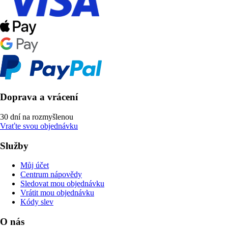
Doprava a vrácení
30 dní na rozmyšlenou
Vraťte svou objednávku
Služby
Můj účet
Centrum nápovědy
Sledovat mou objednávku
Vrátit mou objednávku
Kódy slev
O nás