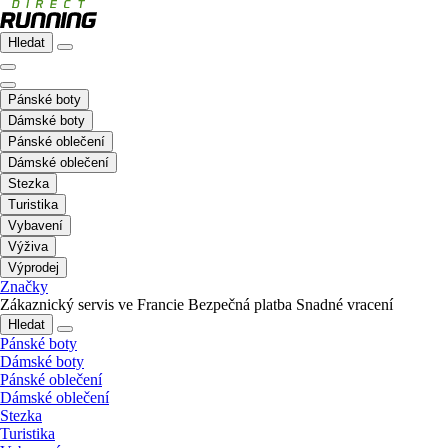
Hledat
Pánské boty
Dámské boty
Pánské oblečení
Dámské oblečení
Stezka
Turistika
Vybavení
Výživa
Výprodej
Značky
Zákaznický servis ve Francie
Bezpečná platba
Snadné vracení
Hledat
Pánské boty
Dámské boty
Pánské oblečení
Dámské oblečení
Stezka
Turistika