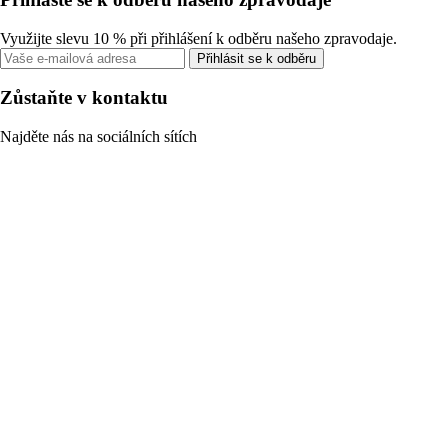
Využijte slevu 10 % při přihlášení k odběru našeho zpravodaje.
Přihlásit se k odběru
Zůstaňte v kontaktu
Najděte nás na sociálních sítích