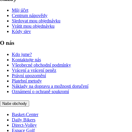
Můj účet
Centrum nápovědy
Sledovat mou objednávku
Vrátit mou objednávku
Kódy slev
O nás
Kdo jsme?
Kontaktujte nás
Všeobecné obchodní podmínky
Vrácení a vrácení peněz
Právní upozornění
Platební metody
Náklady na dopravu a možnosti doručení
Oznámení o ochraně soukromí
Naše obchody
Basket-Center
Daily Bikers
Direct-Volley
Espace Golf