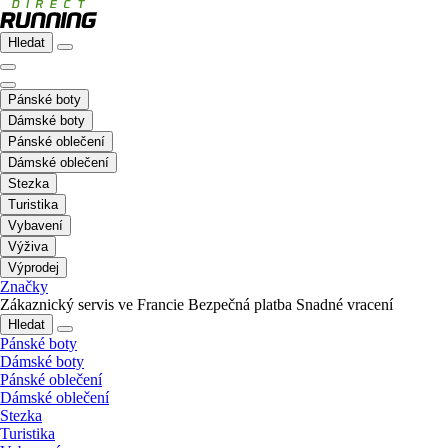
Hledat
Pánské boty
Dámské boty
Pánské oblečení
Dámské oblečení
Stezka
Turistika
Vybavení
Výživa
Výprodej
Značky
Zákaznický servis ve Francie
Bezpečná platba
Snadné vracení
Hledat
Pánské boty
Dámské boty
Pánské oblečení
Dámské oblečení
Stezka
Turistika