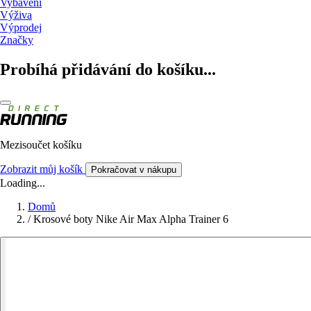
Vybavení
Výživa
Výprodej
Značky
Probíhá přidávání do košíku...
Mezisoučet košíku
Zobrazit můj košík
Pokračovat v nákupu
Loading...
Domů
/
Krosové boty Nike Air Max Alpha Trainer 6