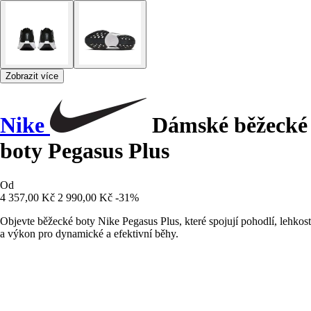
Zobrazit více
Nike
Dámské běžecké
boty Pegasus Plus
Od
4 357,00 Kč
2 990,00 Kč
-31%
Objevte běžecké boty Nike Pegasus Plus, které spojují pohodlí, lehkost
a výkon pro dynamické a efektivní běhy.