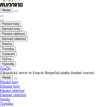
Hledat
Pánské boty
Dámské boty
Pánské oblečení
Dámské oblečení
Stezka
Turistika
Vybavení
Výživa
Výprodej
Značky
Zákaznický servis ve Francie
Bezpečná platba
Snadné vracení
Hledat
Pánské boty
Dámské boty
Pánské oblečení
Dámské oblečení
Stezka
Turistika