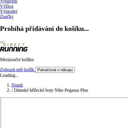
Vybavení
Výživa
Výprodej
Značky
Probíhá přidávání do košíku...
Mezisoučet košíku
Zobrazit můj košík
Pokračovat v nákupu
Loading...
Domů
/
Dámské běžecké boty Nike Pegasus Plus