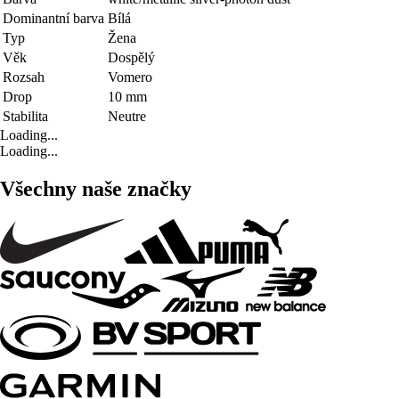
Dominantní barva
Bílá
Typ
Žena
Věk
Dospělý
Rozsah
Vomero
Drop
10 mm
Stabilita
Neutre
Loading...
Loading...
Všechny naše značky