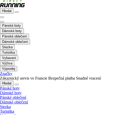
Hledat
Pánské boty
Dámské boty
Pánské oblečení
Dámské oblečení
Stezka
Turistika
Vybavení
Výživa
Výprodej
Značky
Zákaznický servis ve Francie
Bezpečná platba
Snadné vracení
Hledat
Pánské boty
Dámské boty
Pánské oblečení
Dámské oblečení
Stezka
Turistika