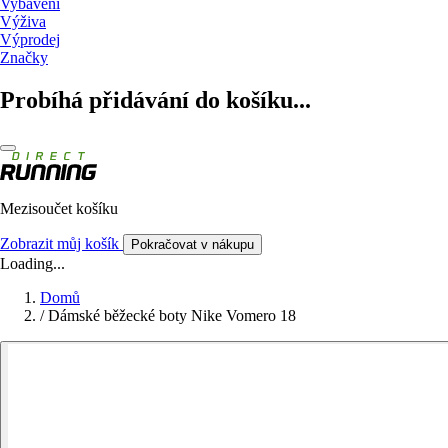
Vybavení
Výživa
Výprodej
Značky
Probíhá přidávání do košíku...
Mezisoučet košíku
Zobrazit můj košík
Pokračovat v nákupu
Loading...
Domů
/
Dámské běžecké boty Nike Vomero 18