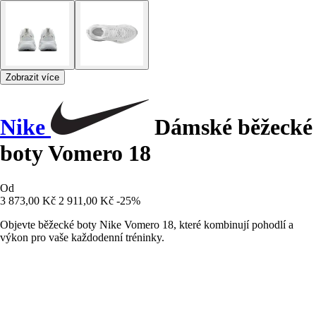
Zobrazit více
Nike
Dámské běžecké
boty Vomero 18
Od
3 873,00 Kč
2 911,00 Kč
-25%
Objevte běžecké boty Nike Vomero 18, které kombinují pohodlí a
výkon pro vaše každodenní tréninky.