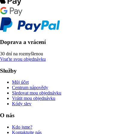
Doprava a vrácení
30 dní na rozmyšlenou
Vraťte svou objednávku
Služby
Můj účet
Centrum nápovědy
Sledovat mou objednávku
Vrátit mou objednávku
Kódy slev
O nás
Kdo jsme?
Kontaktujte nás