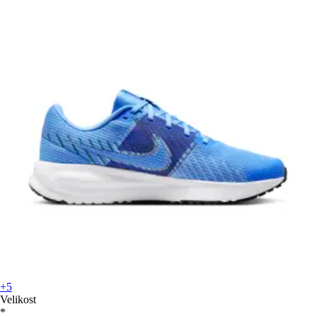
+5
Velikost
*