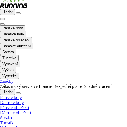
Hledat
Pánské boty
Dámské boty
Pánské oblečení
Dámské oblečení
Stezka
Turistika
Vybavení
Výživa
Výprodej
Značky
Zákaznický servis ve Francie
Bezpečná platba
Snadné vracení
Hledat
Pánské boty
Dámské boty
Pánské oblečení
Dámské oblečení
Stezka
Turistika