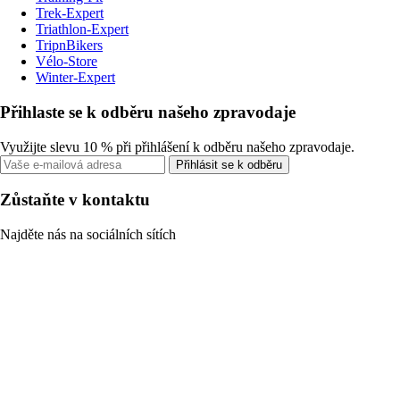
Trek-Expert
Triathlon-Expert
TripnBikers
Vélo-Store
Winter-Expert
Přihlaste se k odběru našeho zpravodaje
Využijte slevu 10 % při přihlášení k odběru našeho zpravodaje.
Přihlásit se k odběru
Zůstaňte v kontaktu
Najděte nás na sociálních sítích