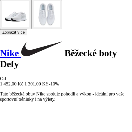
Zobrazit více
Nike
Běžecké boty
Defy
Od
1 452,00 Kč
1 301,00 Kč
-10%
Tato běžecká obuv Nike spojuje pohodlí a výkon - ideální pro vaše
sportovní tréninky i na výlety.