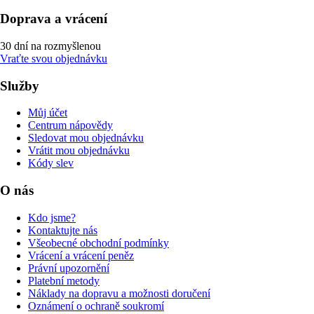
Doprava a vrácení
30 dní na rozmyšlenou
Vraťte svou objednávku
Služby
Můj účet
Centrum nápovědy
Sledovat mou objednávku
Vrátit mou objednávku
Kódy slev
O nás
Kdo jsme?
Kontaktujte nás
Všeobecné obchodní podmínky
Vrácení a vrácení peněz
Právní upozornění
Platební metody
Náklady na dopravu a možnosti doručení
Oznámení o ochraně soukromí