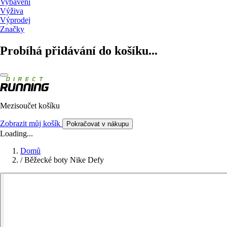
Vybavení
Výživa
Výprodej
Značky
Probíhá přidávání do košíku...
Mezisoučet košíku
Zobrazit můj košík
Pokračovat v nákupu
Loading...
Domů
/
Běžecké boty Nike Defy