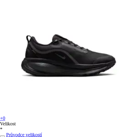
+0
Velikost
*
Průvodce velikostí