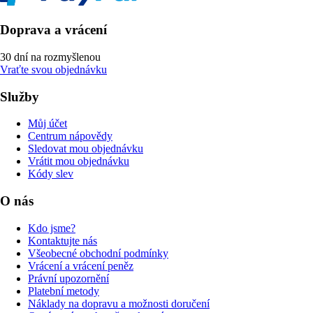
Doprava a vrácení
30 dní na rozmyšlenou
Vraťte svou objednávku
Služby
Můj účet
Centrum nápovědy
Sledovat mou objednávku
Vrátit mou objednávku
Kódy slev
O nás
Kdo jsme?
Kontaktujte nás
Všeobecné obchodní podmínky
Vrácení a vrácení peněz
Právní upozornění
Platební metody
Náklady na dopravu a možnosti doručení