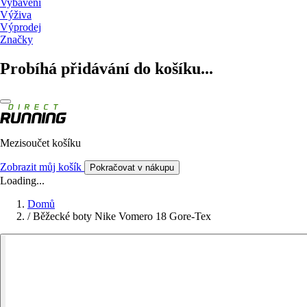
Vybavení
Výživa
Výprodej
Značky
Probíhá přidávání do košíku...
Mezisoučet košíku
Zobrazit můj košík
Pokračovat v nákupu
Loading...
Domů
/
Běžecké boty Nike Vomero 18 Gore-Tex