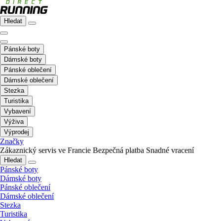
Hledat
Pánské boty
Dámské boty
Pánské oblečení
Dámské oblečení
Stezka
Turistika
Vybavení
Výživa
Výprodej
Značky
Zákaznický servis ve Francie
Bezpečná platba
Snadné vracení
Hledat
Pánské boty
Dámské boty
Pánské oblečení
Dámské oblečení
Stezka
Turistika