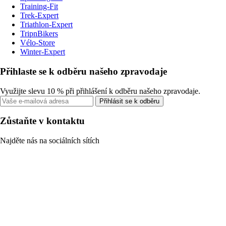
Training-Fit
Trek-Expert
Triathlon-Expert
TripnBikers
Vélo-Store
Winter-Expert
Přihlaste se k odběru našeho zpravodaje
Využijte slevu 10 % při přihlášení k odběru našeho zpravodaje.
Přihlásit se k odběru
Zůstaňte v kontaktu
Najděte nás na sociálních sítích