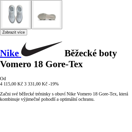
Zobrazit více
Nike
Běžecké boty
Vomero 18 Gore-Tex
Od
4 115,00 Kč
3 331,00 Kč
-19%
Začni své běžecké tréninky s obuví Nike Vomero 18 Gore-Tex, která
kombinuje výjimečné pohodlí a optimální ochranu.