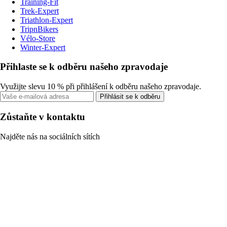
Training-Fit
Trek-Expert
Triathlon-Expert
TripnBikers
Vélo-Store
Winter-Expert
Přihlaste se k odběru našeho zpravodaje
Využijte slevu 10 % při přihlášení k odběru našeho zpravodaje.
Přihlásit se k odběru
Zůstaňte v kontaktu
Najděte nás na sociálních sítích