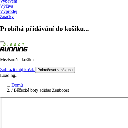
Vybavení
Výživa
Výprodej
Značky
Probíhá přidávání do košíku...
Mezisoučet košíku
Zobrazit můj košík
Pokračovat v nákupu
Loading...
Domů
/
Běžecké boty adidas Zenboost