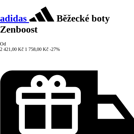
adidas
Běžecké boty
Zenboost
Od
2 421,00 Kč
1 758,00 Kč
-27%