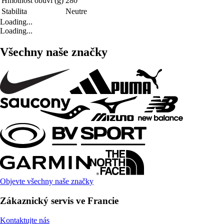
Hmotnost obuvi (g)
280
Stabilita
Neutre
Loading...
Loading...
Všechny naše značky
Objevte všechny naše značky
Zákaznický servis ve Francie
Kontaktujte nás