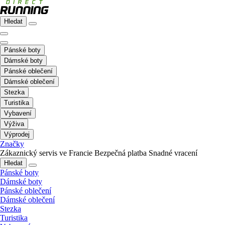
Hledat
Pánské boty
Dámské boty
Pánské oblečení
Dámské oblečení
Stezka
Turistika
Vybavení
Výživa
Výprodej
Značky
Zákaznický servis ve Francie
Bezpečná platba
Snadné vracení
Hledat
Pánské boty
Dámské boty
Pánské oblečení
Dámské oblečení
Stezka
Turistika