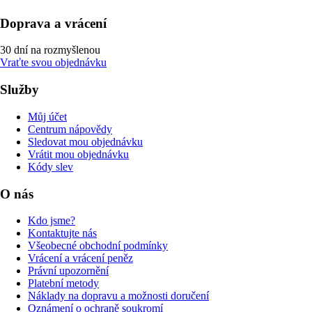
Doprava a vrácení
30 dní na rozmyšlenou
Vraťte svou objednávku
Služby
Můj účet
Centrum nápovědy
Sledovat mou objednávku
Vrátit mou objednávku
Kódy slev
O nás
Kdo jsme?
Kontaktujte nás
Všeobecné obchodní podmínky
Vrácení a vrácení peněz
Právní upozornění
Platební metody
Náklady na dopravu a možnosti doručení
Oznámení o ochraně soukromí