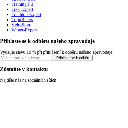
Training-Fit
Trek-Expert
Triathlon-Expert
TripnBikers
Vélo-Store
Winter-Expert
Přihlaste se k odběru našeho zpravodaje
Využijte slevu 10 % při přihlášení k odběru našeho zpravodaje.
Přihlásit se k odběru
Zůstaňte v kontaktu
Najděte nás na sociálních sítích