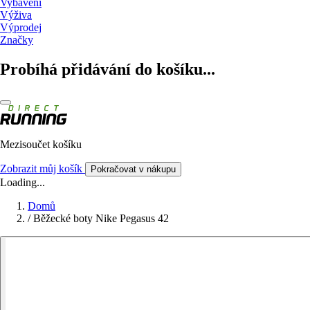
Vybavení
Výživa
Výprodej
Značky
Probíhá přidávání do košíku...
Mezisoučet košíku
Zobrazit můj košík
Pokračovat v nákupu
Loading...
Domů
/
Běžecké boty Nike Pegasus 42