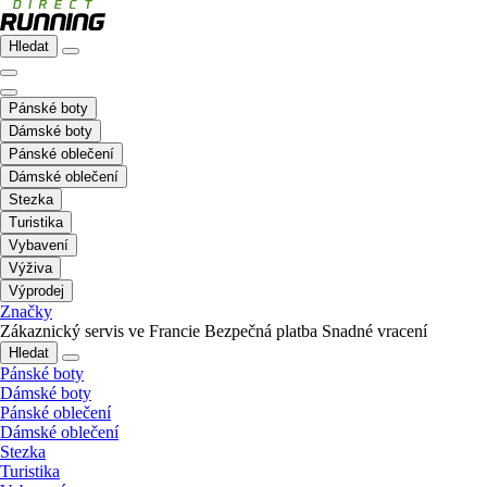
Hledat
Pánské boty
Dámské boty
Pánské oblečení
Dámské oblečení
Stezka
Turistika
Vybavení
Výživa
Výprodej
Značky
Zákaznický servis ve Francie
Bezpečná platba
Snadné vracení
Hledat
Pánské boty
Dámské boty
Pánské oblečení
Dámské oblečení
Stezka
Turistika