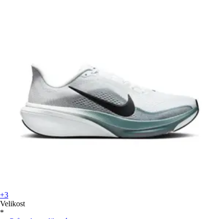
+3
Velikost
*