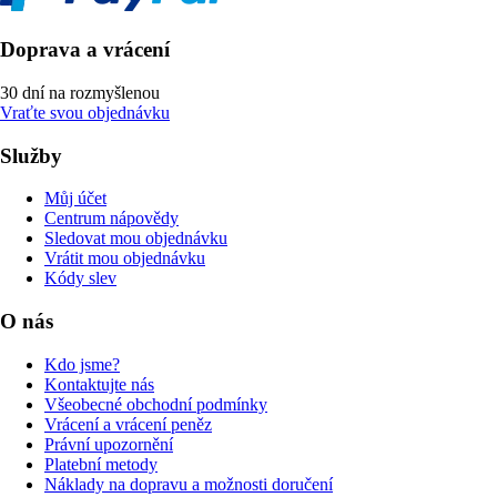
Doprava a vrácení
30 dní na rozmyšlenou
Vraťte svou objednávku
Služby
Můj účet
Centrum nápovědy
Sledovat mou objednávku
Vrátit mou objednávku
Kódy slev
O nás
Kdo jsme?
Kontaktujte nás
Všeobecné obchodní podmínky
Vrácení a vrácení peněz
Právní upozornění
Platební metody
Náklady na dopravu a možnosti doručení