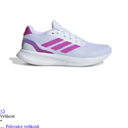
+5
Velikost
*
Průvodce velikostí