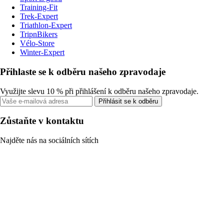
Training-Fit
Trek-Expert
Triathlon-Expert
TripnBikers
Vélo-Store
Winter-Expert
Přihlaste se k odběru našeho zpravodaje
Využijte slevu 10 % při přihlášení k odběru našeho zpravodaje.
Přihlásit se k odběru
Zůstaňte v kontaktu
Najděte nás na sociálních sítích