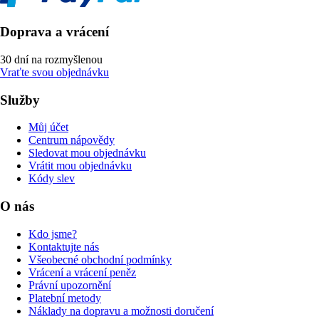
Doprava a vrácení
30 dní na rozmyšlenou
Vraťte svou objednávku
Služby
Můj účet
Centrum nápovědy
Sledovat mou objednávku
Vrátit mou objednávku
Kódy slev
O nás
Kdo jsme?
Kontaktujte nás
Všeobecné obchodní podmínky
Vrácení a vrácení peněz
Právní upozornění
Platební metody
Náklady na dopravu a možnosti doručení