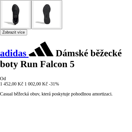
Zobrazit více
adidas
Dámské běžecké
boty Run Falcon 5
Od
1 452,00 Kč
1 002,00 Kč
-31%
Casual běžecká obuv, která poskytuje pohodlnou amortizaci.