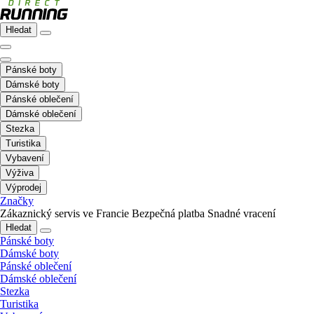
Hledat
Pánské boty
Dámské boty
Pánské oblečení
Dámské oblečení
Stezka
Turistika
Vybavení
Výživa
Výprodej
Značky
Zákaznický servis ve Francie
Bezpečná platba
Snadné vracení
Hledat
Pánské boty
Dámské boty
Pánské oblečení
Dámské oblečení
Stezka
Turistika