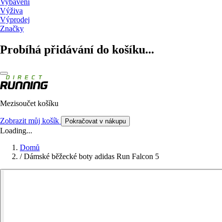
Vybavení
Výživa
Výprodej
Značky
Probíhá přidávání do košíku...
Mezisoučet košíku
Zobrazit můj košík
Pokračovat v nákupu
Loading...
Domů
/
Dámské běžecké boty adidas Run Falcon 5