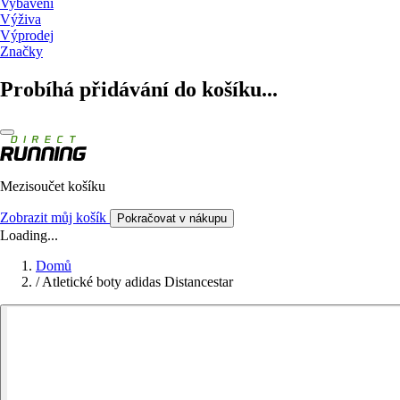
Vybavení
Výživa
Výprodej
Značky
Probíhá přidávání do košíku...
Mezisoučet košíku
Zobrazit můj košík
Pokračovat v nákupu
Loading...
Domů
/
Atletické boty adidas Distancestar