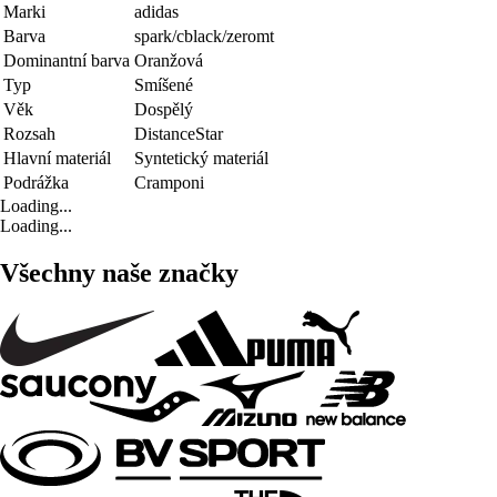
Marki
adidas
Barva
spark/cblack/zeromt
Dominantní barva
Oranžová
Typ
Smíšené
Věk
Dospělý
Rozsah
DistanceStar
Hlavní materiál
Syntetický materiál
Podrážka
Cramponi
Loading...
Loading...
Všechny naše značky