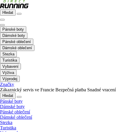
Hledat
Pánské boty
Dámské boty
Pánské oblečení
Dámské oblečení
Stezka
Turistika
Vybavení
Výživa
Výprodej
Značky
Zákaznický servis ve Francie
Bezpečná platba
Snadné vracení
Hledat
Pánské boty
Dámské boty
Pánské oblečení
Dámské oblečení
Stezka
Turistika