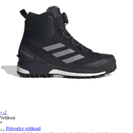
+-2
Velikost
*
Průvodce velikostí