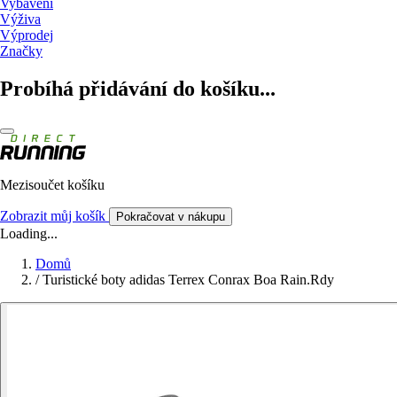
Vybavení
Výživa
Výprodej
Značky
Probíhá přidávání do košíku...
Mezisoučet košíku
Zobrazit můj košík
Pokračovat v nákupu
Loading...
Domů
/
Turistické boty adidas Terrex Conrax Boa Rain.Rdy