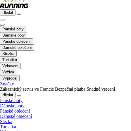
Hledat
Pánské boty
Dámské boty
Pánské oblečení
Dámské oblečení
Stezka
Turistika
Vybavení
Výživa
Výprodej
Značky
Zákaznický servis ve Francie
Bezpečná platba
Snadné vracení
Hledat
Pánské boty
Dámské boty
Pánské oblečení
Dámské oblečení
Stezka
Turistika