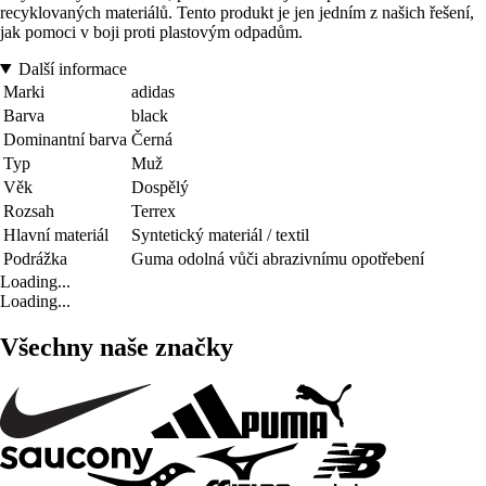
recyklovaných materiálů. Tento produkt je jen jedním z našich řešení,
jak pomoci v boji proti plastovým odpadům.
Další informace
Marki
adidas
Barva
black
Dominantní barva
Černá
Typ
Muž
Věk
Dospělý
Rozsah
Terrex
Hlavní materiál
Syntetický materiál / textil
Podrážka
Guma odolná vůči abrazivnímu opotřebení
Loading...
Loading...
Všechny naše značky