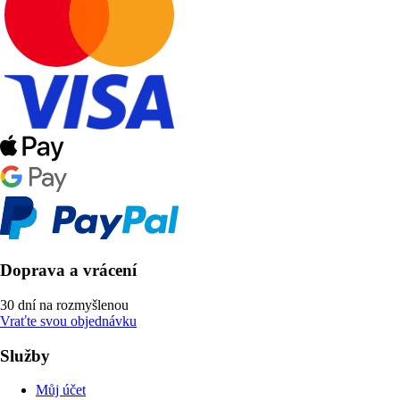
Doprava a vrácení
30 dní na rozmyšlenou
Vraťte svou objednávku
Služby
Můj účet