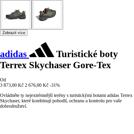
Zobrazit více
adidas
Turistické boty
Terrex Skychaser Gore-Tex
Od
3 873,00 Kč
2 676,00 Kč
-31%
Ovládněte ty nejextrémnější terény s turistickými botami adidas Terrex
Skychaser, které kombinují pohodlí, ochranu a kontrolu pro vaše
dobrodružství.