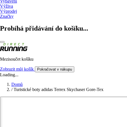
Vybavení
Výživa
Výprodej
Značky
Probíhá přidávání do košíku...
Mezisoučet košíku
Zobrazit můj košík
Pokračovat v nákupu
Loading...
Domů
/
Turistické boty adidas Terrex Skychaser Gore-Tex