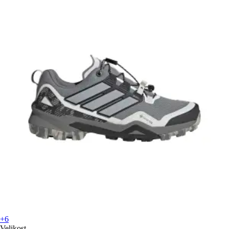
+6
Velikost