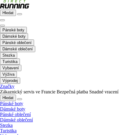
Hledat
Pánské boty
Dámské boty
Pánské oblečení
Dámské oblečení
Stezka
Turistika
Vybavení
Výživa
Výprodej
Značky
Zákaznický servis ve Francie
Bezpečná platba
Snadné vracení
Hledat
Pánské boty
Dámské boty
Pánské oblečení
Dámské oblečení
Stezka
Turistika