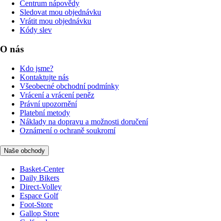
Centrum nápovědy
Sledovat mou objednávku
Vrátit mou objednávku
Kódy slev
O nás
Kdo jsme?
Kontaktujte nás
Všeobecné obchodní podmínky
Vrácení a vrácení peněz
Právní upozornění
Platební metody
Náklady na dopravu a možnosti doručení
Oznámení o ochraně soukromí
Naše obchody
Basket-Center
Daily Bikers
Direct-Volley
Espace Golf
Foot-Store
Gallop Store