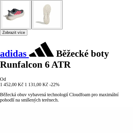
Zobrazit více
adidas
Běžecké boty
Runfalcon 6 ATR
Od
1 452,00 Kč
1 131,00 Kč
-22%
Běžecká obuv vybavená technologií Cloudfoam pro maximální
pohodlí na smíšených terénech.