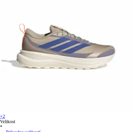
+2
Velikost
*