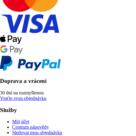
Doprava a vrácení
30 dní na rozmyšlenou
Vraťte svou objednávku
Služby
Můj účet
Centrum nápovědy
Sledovat mou objednávku