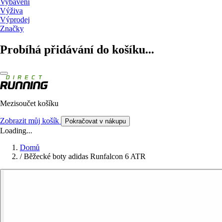
Vybavení
Výživa
Výprodej
Značky
Probíhá přidávání do košíku...
Mezisoučet košíku
Zobrazit můj košík
Pokračovat v nákupu
Loading...
Domů
/
Běžecké boty adidas Runfalcon 6 ATR