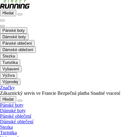
Hledat
Pánské boty
Dámské boty
Pánské oblečení
Dámské oblečení
Stezka
Turistika
Vybavení
Výživa
Výprodej
Značky
Zákaznický servis ve Francie
Bezpečná platba
Snadné vracení
Hledat
Pánské boty
Dámské boty
Pánské oblečení
Dámské oblečení
Stezka
Turistika