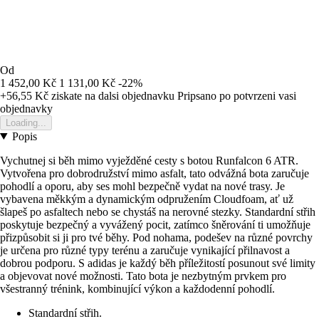
Od
1 452,00 Kč
1 131,00 Kč
-22%
+56,55 Kč
ziskate na dalsi objednavku
Pripsano po potvrzeni vasi
objednavky
Loading...
Popis
Vychutnej si běh mimo vyježděné cesty s botou Runfalcon 6 ATR.
Vytvořena pro dobrodružství mimo asfalt, tato odvážná bota zaručuje
pohodlí a oporu, aby ses mohl bezpečně vydat na nové trasy. Je
vybavena měkkým a dynamickým odpružením Cloudfoam, ať už
šlapeš po asfaltech nebo se chystáš na nerovné stezky. Standardní střih
poskytuje bezpečný a vyvážený pocit, zatímco šněrování ti umožňuje
přizpůsobit si ji pro tvé běhy. Pod nohama, podešev na různé povrchy
je určena pro různé typy terénu a zaručuje vynikající přilnavost a
dobrou podporu. S adidas je každý běh příležitostí posunout své limity
a objevovat nové možnosti. Tato bota je nezbytným prvkem pro
všestranný trénink, kombinující výkon a každodenní pohodlí.
Standardní střih.