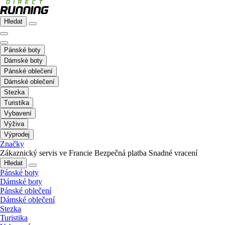
Hledat
Pánské boty
Dámské boty
Pánské oblečení
Dámské oblečení
Stezka
Turistika
Vybavení
Výživa
Výprodej
Značky
Zákaznický servis ve Francie
Bezpečná platba
Snadné vracení
Hledat
Pánské boty
Dámské boty
Pánské oblečení
Dámské oblečení
Stezka
Turistika