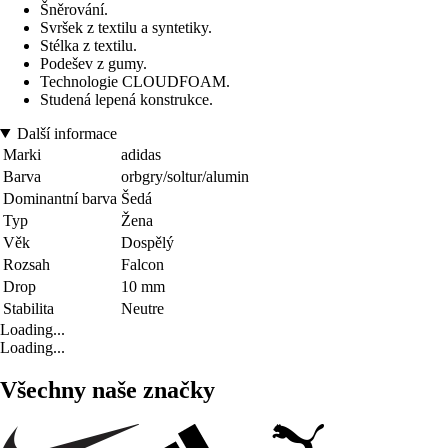
Šněrování.
Svršek z textilu a syntetiky.
Stélka z textilu.
Podešev z gumy.
Technologie CLOUDFOAM.
Studená lepená konstrukce.
Další informace
Marki
adidas
Barva
orbgry/soltur/alumin
Dominantní barva
Šedá
Typ
Žena
Věk
Dospělý
Rozsah
Falcon
Drop
10 mm
Stabilita
Neutre
Loading...
Loading...
Všechny naše značky