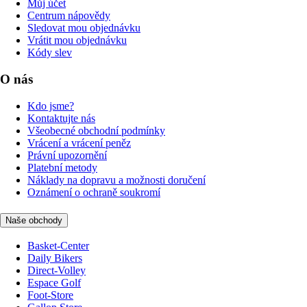
Můj účet
Centrum nápovědy
Sledovat mou objednávku
Vrátit mou objednávku
Kódy slev
O nás
Kdo jsme?
Kontaktujte nás
Všeobecné obchodní podmínky
Vrácení a vrácení peněz
Právní upozornění
Platební metody
Náklady na dopravu a možnosti doručení
Oznámení o ochraně soukromí
Naše obchody
Basket-Center
Daily Bikers
Direct-Volley
Espace Golf
Foot-Store