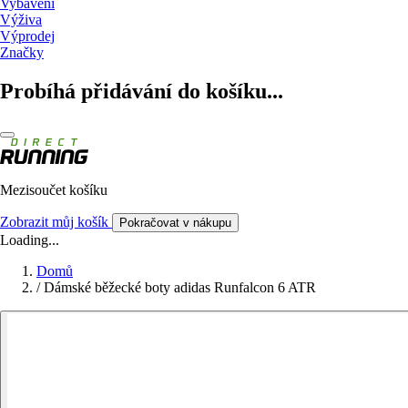
Vybavení
Výživa
Výprodej
Značky
Probíhá přidávání do košíku...
Mezisoučet košíku
Zobrazit můj košík
Pokračovat v nákupu
Loading...
Domů
/
Dámské běžecké boty adidas Runfalcon 6 ATR