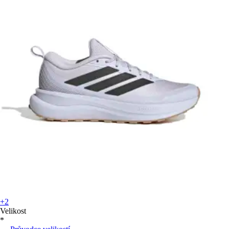
+2
Velikost
*