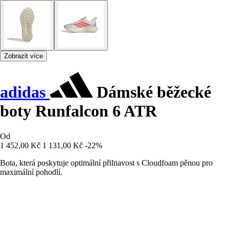
Zobrazit více
adidas
Dámské běžecké
boty Runfalcon 6 ATR
Od
1 452,00 Kč
1 131,00 Kč
-22%
Bota, která poskytuje optimální přilnavost s Cloudfoam pěnou pro
maximální pohodlí.