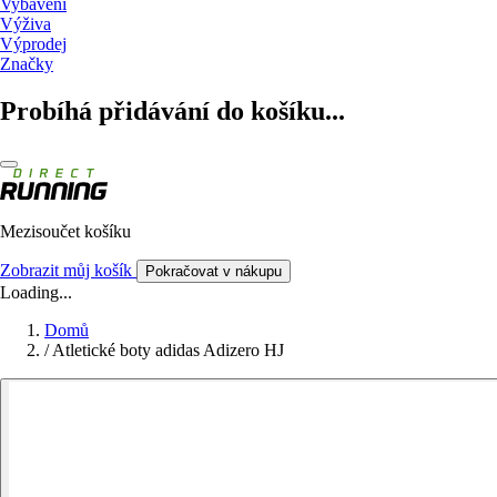
Vybavení
Výživa
Výprodej
Značky
Probíhá přidávání do košíku...
Mezisoučet košíku
Zobrazit můj košík
Pokračovat v nákupu
Loading...
Domů
/
Atletické boty adidas Adizero HJ