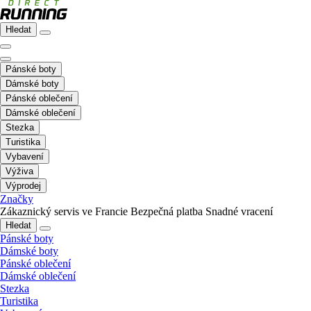
Hledat
Pánské boty
Dámské boty
Pánské oblečení
Dámské oblečení
Stezka
Turistika
Vybavení
Výživa
Výprodej
Značky
Zákaznický servis ve Francie
Bezpečná platba
Snadné vracení
Hledat
Pánské boty
Dámské boty
Pánské oblečení
Dámské oblečení
Stezka
Turistika