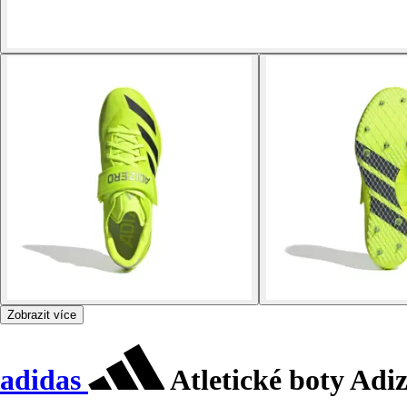
Zobrazit více
adidas
Atletické boty Adi