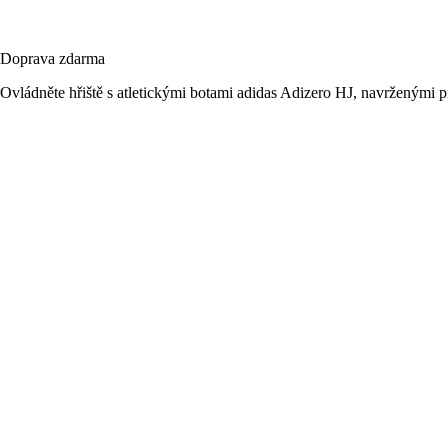
Doprava zdarma
Ovládněte hřiště s atletickými botami adidas Adizero HJ, navrženými pr