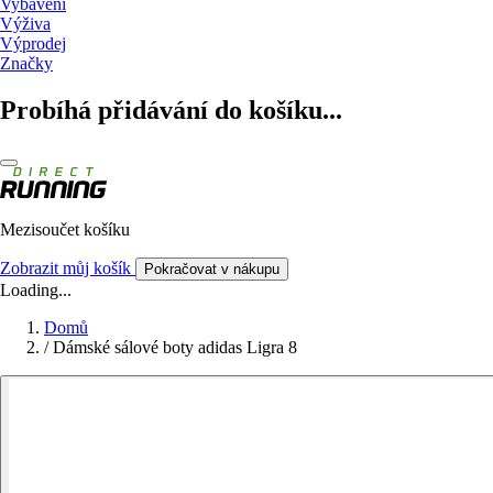
Vybavení
Výživa
Výprodej
Značky
Probíhá přidávání do košíku...
Mezisoučet košíku
Zobrazit můj košík
Pokračovat v nákupu
Loading...
Domů
/
Dámské sálové boty adidas Ligra 8