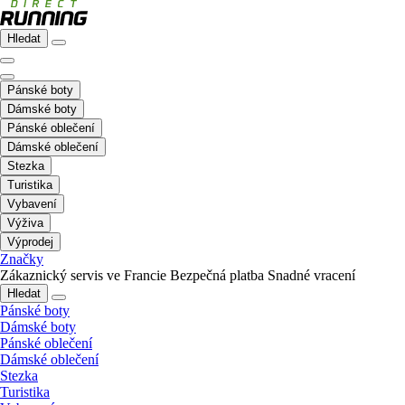
Hledat
Pánské boty
Dámské boty
Pánské oblečení
Dámské oblečení
Stezka
Turistika
Vybavení
Výživa
Výprodej
Značky
Zákaznický servis ve Francie
Bezpečná platba
Snadné vracení
Hledat
Pánské boty
Dámské boty
Pánské oblečení
Dámské oblečení
Stezka
Turistika