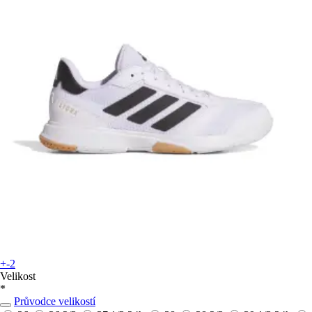
+-2
Velikost
*
Průvodce velikostí