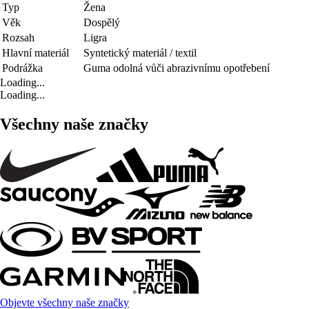
Typ
Žena
Věk
Dospělý
Rozsah
Ligra
Hlavní materiál
Syntetický materiál / textil
Podrážka
Guma odolná vůči abrazivnímu opotřebení
Loading...
Loading...
Všechny naše značky
Objevte všechny naše značky