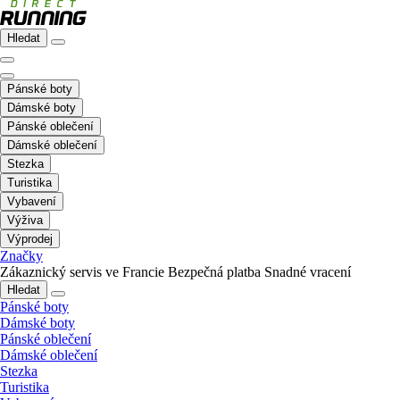
Hledat
Pánské boty
Dámské boty
Pánské oblečení
Dámské oblečení
Stezka
Turistika
Vybavení
Výživa
Výprodej
Značky
Zákaznický servis ve Francie
Bezpečná platba
Snadné vracení
Hledat
Pánské boty
Dámské boty
Pánské oblečení
Dámské oblečení
Stezka
Turistika