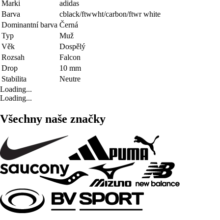
Marki
adidas
Barva
cblack/ftwwht/carbon/ftwr white
Dominantní barva
Černá
Typ
Muž
Věk
Dospělý
Rozsah
Falcon
Drop
10 mm
Stabilita
Neutre
Loading...
Loading...
Všechny naše značky