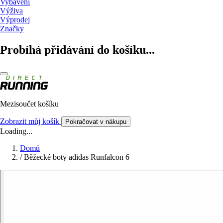
Vybavení
Výživa
Výprodej
Značky
Probíhá přidávání do košíku...
Mezisoučet košíku
Zobrazit můj košík
Pokračovat v nákupu
Loading...
Domů
/
Běžecké boty adidas Runfalcon 6