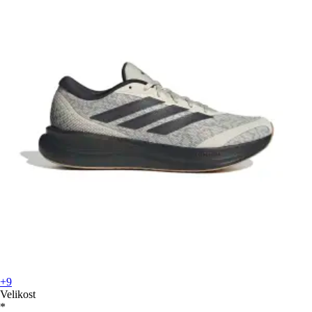
+9
Velikost
*