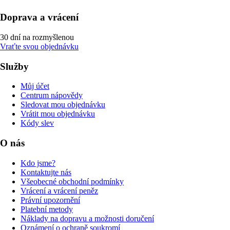
Doprava a vrácení
30 dní na rozmyšlenou
Vraťte svou objednávku
Služby
Můj účet
Centrum nápovědy
Sledovat mou objednávku
Vrátit mou objednávku
Kódy slev
O nás
Kdo jsme?
Kontaktujte nás
Všeobecné obchodní podmínky
Vrácení a vrácení peněz
Právní upozornění
Platební metody
Náklady na dopravu a možnosti doručení
Oznámení o ochraně soukromí