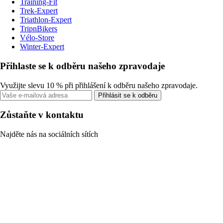
Training-Fit
Trek-Expert
Triathlon-Expert
TripnBikers
Vélo-Store
Winter-Expert
Přihlaste se k odběru našeho zpravodaje
Využijte slevu 10 % při přihlášení k odběru našeho zpravodaje.
Přihlásit se k odběru
Zůstaňte v kontaktu
Najděte nás na sociálních sítích