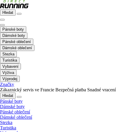
Hledat
Pánské boty
Dámské boty
Pánské oblečení
Dámské oblečení
Stezka
Turistika
Vybavení
Výživa
Výprodej
Značky
Zákaznický servis ve Francie
Bezpečná platba
Snadné vracení
Hledat
Pánské boty
Dámské boty
Pánské oblečení
Dámské oblečení
Stezka
Turistika