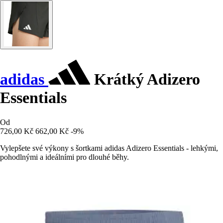
adidas
Krátký Adizero
Essentials
Od
726,00 Kč
662,00 Kč
-9%
Vylepšete své výkony s šortkami adidas Adizero Essentials - lehkými,
pohodlnými a ideálními pro dlouhé běhy.