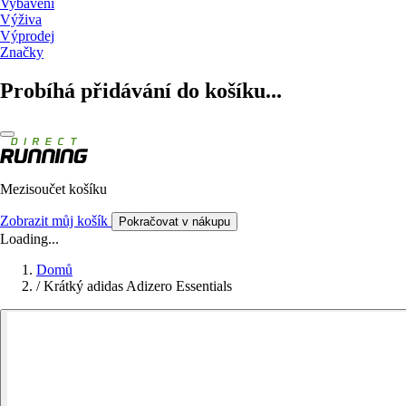
Vybavení
Výživa
Výprodej
Značky
Probíhá přidávání do košíku...
Mezisoučet košíku
Zobrazit můj košík
Pokračovat v nákupu
Loading...
Domů
/
Krátký adidas Adizero Essentials