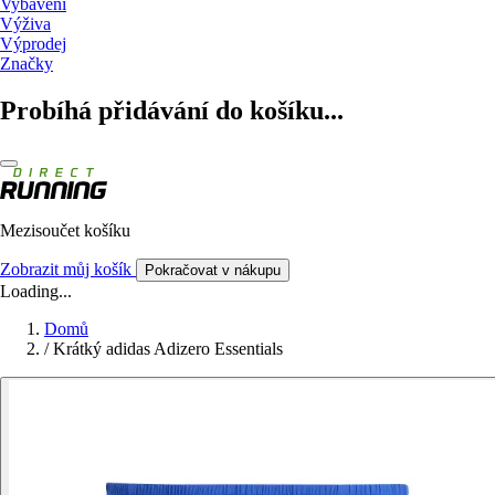
Vybavení
Výživa
Výprodej
Značky
Probíhá přidávání do košíku...
Mezisoučet košíku
Zobrazit můj košík
Pokračovat v nákupu
Loading...
Domů
/
Krátký adidas Adizero Essentials