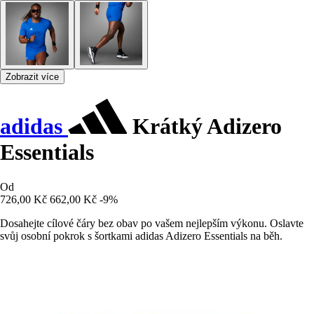
Zobrazit více
adidas
Krátký Adizero
Essentials
Od
726,00 Kč
662,00 Kč
-9%
Dosahejte cílové čáry bez obav po vašem nejlepším výkonu. Oslavte
svůj osobní pokrok s šortkami adidas Adizero Essentials na běh.