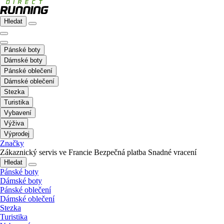
Hledat
Pánské boty
Dámské boty
Pánské oblečení
Dámské oblečení
Stezka
Turistika
Vybavení
Výživa
Výprodej
Značky
Zákaznický servis ve Francie
Bezpečná platba
Snadné vracení
Hledat
Pánské boty
Dámské boty
Pánské oblečení
Dámské oblečení
Stezka
Turistika