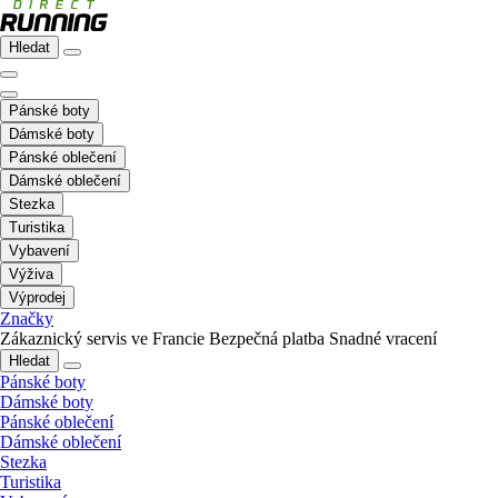
Hledat
Pánské boty
Dámské boty
Pánské oblečení
Dámské oblečení
Stezka
Turistika
Vybavení
Výživa
Výprodej
Značky
Zákaznický servis ve Francie
Bezpečná platba
Snadné vracení
Hledat
Pánské boty
Dámské boty
Pánské oblečení
Dámské oblečení
Stezka
Turistika