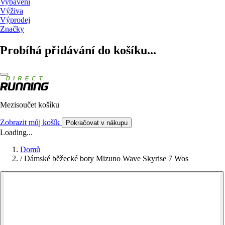
Vybavení
Výživa
Výprodej
Značky
Probíhá přidávání do košíku...
Mezisoučet košíku
Zobrazit můj košík
Pokračovat v nákupu
Loading...
Domů
/
Dámské běžecké boty Mizuno Wave Skyrise 7 Wos