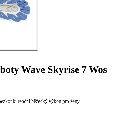
boty Wave Skyrise 7 Wos
 bezkonkurenční běžecký výkon pro ženy.