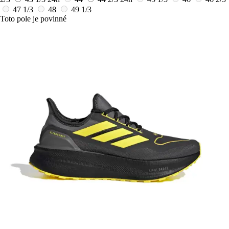
47 1/3
48
49 1/3
Toto pole je povinné