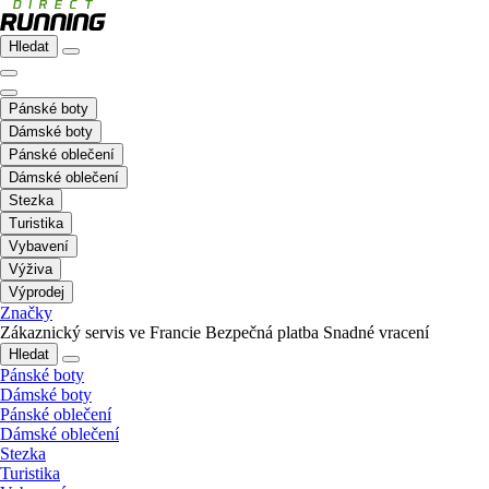
Hledat
Pánské boty
Dámské boty
Pánské oblečení
Dámské oblečení
Stezka
Turistika
Vybavení
Výživa
Výprodej
Značky
Zákaznický servis ve Francie
Bezpečná platba
Snadné vracení
Hledat
Pánské boty
Dámské boty
Pánské oblečení
Dámské oblečení
Stezka
Turistika