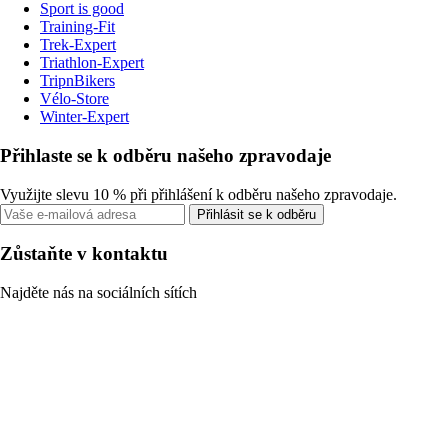
Sport is good
Training-Fit
Trek-Expert
Triathlon-Expert
TripnBikers
Vélo-Store
Winter-Expert
Přihlaste se k odběru našeho zpravodaje
Využijte slevu 10 % při přihlášení k odběru našeho zpravodaje.
Přihlásit se k odběru
Zůstaňte v kontaktu
Najděte nás na sociálních sítích