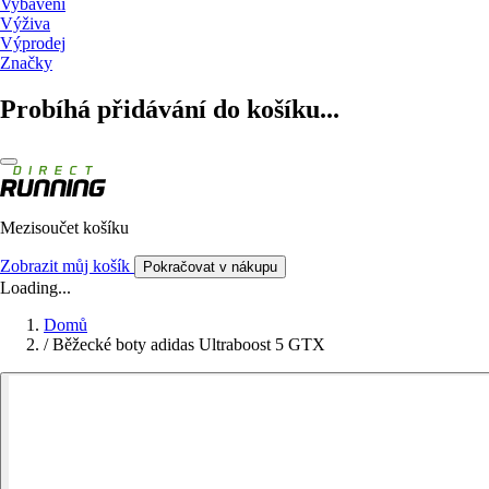
Vybavení
Výživa
Výprodej
Značky
Probíhá přidávání do košíku...
Mezisoučet košíku
Zobrazit můj košík
Pokračovat v nákupu
Loading...
Domů
/
Běžecké boty adidas Ultraboost 5 GTX