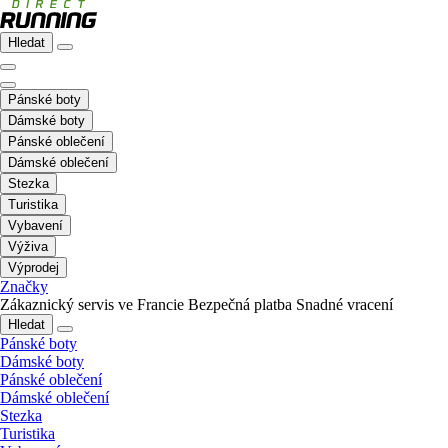
Hledat
Pánské boty
Dámské boty
Pánské oblečení
Dámské oblečení
Stezka
Turistika
Vybavení
Výživa
Výprodej
Značky
Zákaznický servis ve Francie
Bezpečná platba
Snadné vracení
Hledat
Pánské boty
Dámské boty
Pánské oblečení
Dámské oblečení
Stezka
Turistika