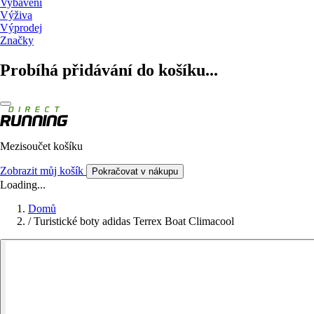
Vybavení
Výživa
Výprodej
Značky
Probíhá přidávání do košíku...
Mezisoučet košíku
Zobrazit můj košík
Pokračovat v nákupu
Loading...
Domů
/
Turistické boty adidas Terrex Boat Climacool