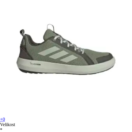
+0
Velikost
*