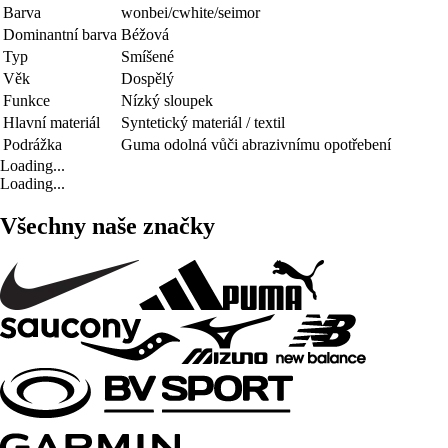
Barva
wonbei/cwhite/seimor
Dominantní barva
Béžová
Typ
Smíšené
Věk
Dospělý
Funkce
Nízký sloupek
Hlavní materiál
Syntetický materiál / textil
Podrážka
Guma odolná vůči abrazivnímu opotřebení
Loading...
Loading...
Všechny naše značky