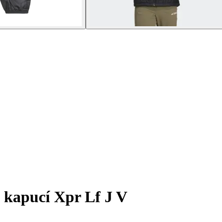
 kapucí Xpr Lf J V