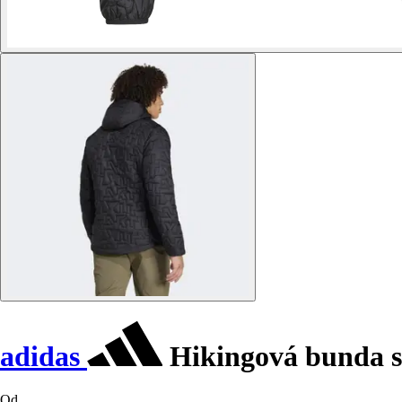
adidas
Hikingová bunda s
Od