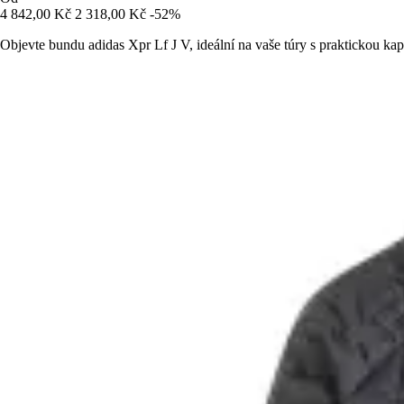
4 842,00 Kč
2 318,00 Kč
-52%
Objevte bundu adidas Xpr Lf J V, ideální na vaše túry s praktickou ka