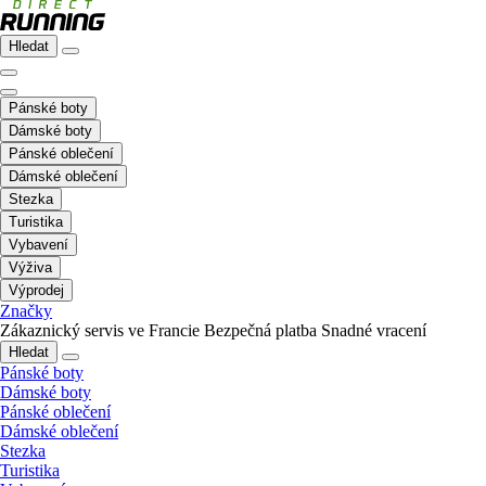
Hledat
Pánské boty
Dámské boty
Pánské oblečení
Dámské oblečení
Stezka
Turistika
Vybavení
Výživa
Výprodej
Značky
Zákaznický servis ve Francie
Bezpečná platba
Snadné vracení
Hledat
Pánské boty
Dámské boty
Pánské oblečení
Dámské oblečení
Stezka
Turistika