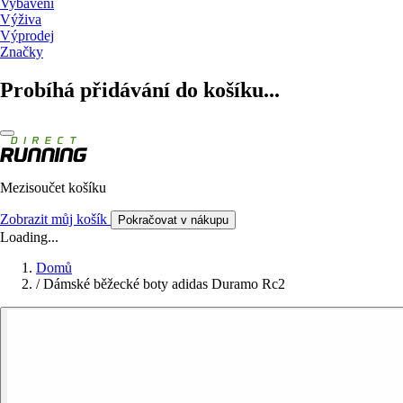
Vybavení
Výživa
Výprodej
Značky
Probíhá přidávání do košíku...
Mezisoučet košíku
Zobrazit můj košík
Pokračovat v nákupu
Loading...
Domů
/
Dámské běžecké boty adidas Duramo Rc2