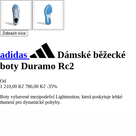
Zobrazit více
adidas
Dámské běžecké
boty Duramo Rc2
Od
1 210,00 Kč
786,00 Kč
-35%
Boty vybavené mezipodešví Lightmotion, která poskytuje lehké
tlumení pro dynamické pohyby.