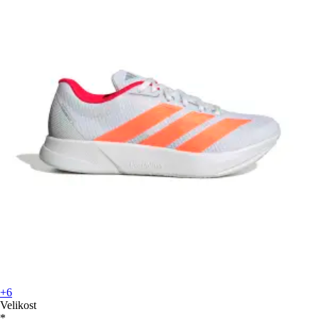
+6
Velikost
*