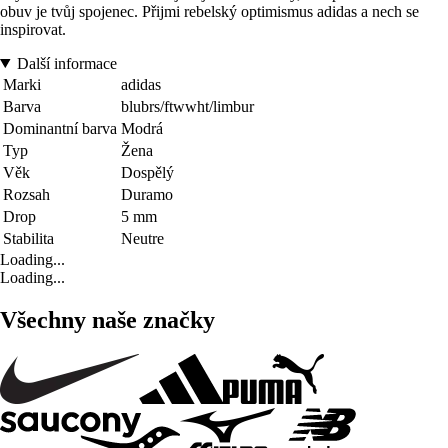
obuv je tvůj spojenec. Přijmi rebelský optimismus adidas a nech se
inspirovat.
Další informace
Marki
adidas
Barva
blubrs/ftwwht/limbur
Dominantní barva
Modrá
Typ
Žena
Věk
Dospělý
Rozsah
Duramo
Drop
5 mm
Stabilita
Neutre
Loading...
Loading...
Všechny naše značky