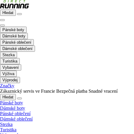
Hledat
Pánské boty
Dámské boty
Pánské oblečení
Dámské oblečení
Stezka
Turistika
Vybavení
Výživa
Výprodej
Značky
Zákaznický servis ve Francie
Bezpečná platba
Snadné vracení
Hledat
Pánské boty
Dámské boty
Pánské oblečení
Dámské oblečení
Stezka
Turistika