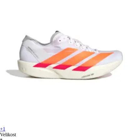
+1
Velikost