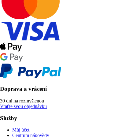
Doprava a vrácení
30 dní na rozmyšlenou
Vraťte svou objednávku
Služby
Můj účet
Centrum nápovědy