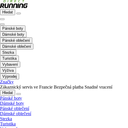
Hledat
Pánské boty
Dámské boty
Pánské oblečení
Dámské oblečení
Stezka
Turistika
Vybavení
Výživa
Výprodej
Značky
Zákaznický servis ve Francie
Bezpečná platba
Snadné vracení
Hledat
Pánské boty
Dámské boty
Pánské oblečení
Dámské oblečení
Stezka
Turistika