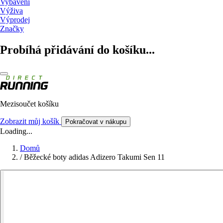
Vybavení
Výživa
Výprodej
Značky
Probíhá přidávání do košíku...
Mezisoučet košíku
Zobrazit můj košík
Pokračovat v nákupu
Loading...
Domů
/
Běžecké boty adidas Adizero Takumi Sen 11