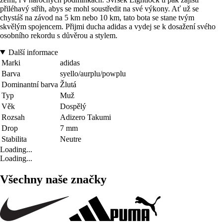
přiléhavý střih, abys se mohl soustředit na své výkony. Ať už se
chystáš na závod na 5 km nebo 10 km, tato bota se stane tvým
skvělým spojencem. Přijmi ducha adidas a vydej se k dosažení svého
osobního rekordu s důvěrou a stylem.
Další informace
Marki
adidas
Barva
syello/aurplu/powplu
Dominantní barva
Žlutá
Typ
Muž
Věk
Dospělý
Rozsah
Adizero Takumi
Drop
7 mm
Stabilita
Neutre
Loading...
Loading...
Všechny naše značky