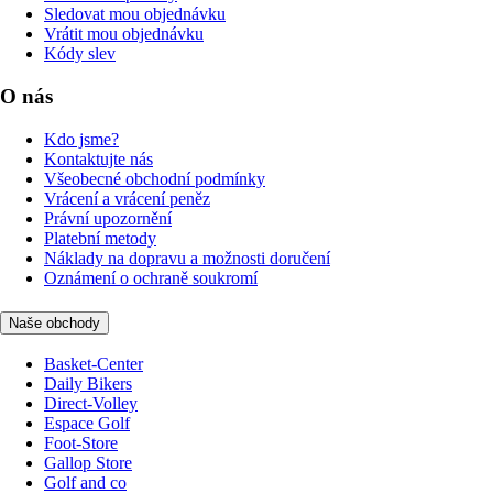
Sledovat mou objednávku
Vrátit mou objednávku
Kódy slev
O nás
Kdo jsme?
Kontaktujte nás
Všeobecné obchodní podmínky
Vrácení a vrácení peněz
Právní upozornění
Platební metody
Náklady na dopravu a možnosti doručení
Oznámení o ochraně soukromí
Naše obchody
Basket-Center
Daily Bikers
Direct-Volley
Espace Golf
Foot-Store
Gallop Store
Golf and co