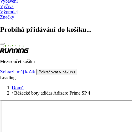
Vybavení
Výživa
Výprodej
Značky
Probíhá přidávání do košíku...
Mezisoučet košíku
Zobrazit můj košík
Pokračovat v nákupu
Loading...
Domů
/
Běžecké boty adidas Adizero Prime SP 4