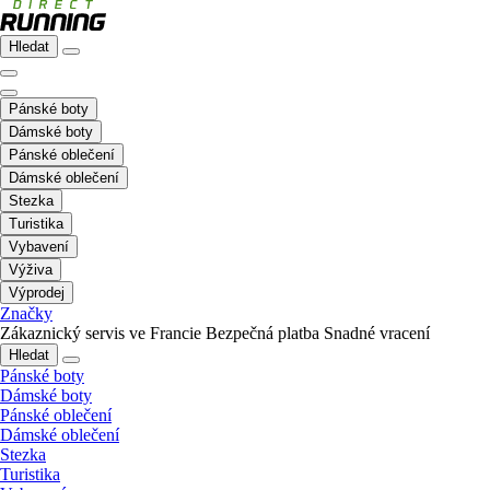
Hledat
Pánské boty
Dámské boty
Pánské oblečení
Dámské oblečení
Stezka
Turistika
Vybavení
Výživa
Výprodej
Značky
Zákaznický servis ve Francie
Bezpečná platba
Snadné vracení
Hledat
Pánské boty
Dámské boty
Pánské oblečení
Dámské oblečení
Stezka
Turistika