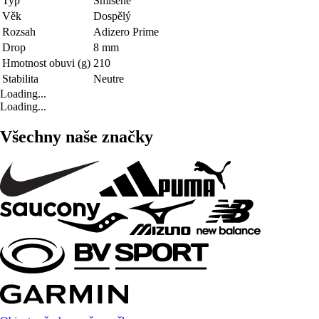
Typ
Smíšené
Věk
Dospělý
Rozsah
Adizero Prime
Drop
8 mm
Hmotnost obuvi (g)
210
Stabilita
Neutre
Loading...
Loading...
Všechny naše značky