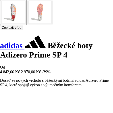
Zobrazit více
adidas
Běžecké boty
Adizero Prime SP 4
Od
4 842,00 Kč
2 970,00 Kč
-39%
Dosaď se nových vrcholů s běžeckými botami adidas Adizero Prime
SP 4, které spojují výkon s výjimečným komfortem.