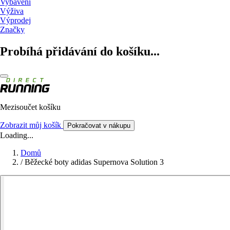
Vybavení
Výživa
Výprodej
Značky
Probíhá přidávání do košíku...
Mezisoučet košíku
Zobrazit můj košík
Pokračovat v nákupu
Loading...
Domů
/
Běžecké boty adidas Supernova Solution 3