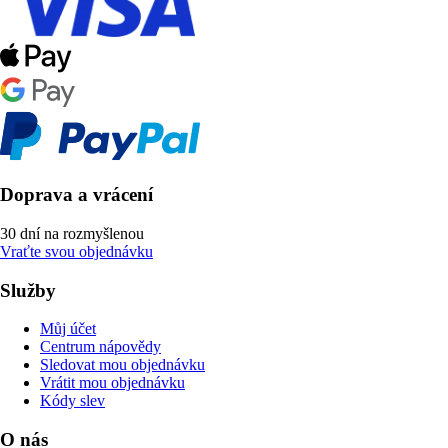
Doprava a vrácení
30 dní na rozmyšlenou
Vraťte svou objednávku
Služby
Můj účet
Centrum nápovědy
Sledovat mou objednávku
Vrátit mou objednávku
Kódy slev
O nás