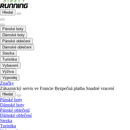
Hledat
Pánské boty
Dámské boty
Pánské oblečení
Dámské oblečení
Stezka
Turistika
Vybavení
Výživa
Výprodej
Značky
Zákaznický servis ve Francie
Bezpečná platba
Snadné vracení
Hledat
Pánské boty
Dámské boty
Pánské oblečení
Dámské oblečení
Stezka
Turistika