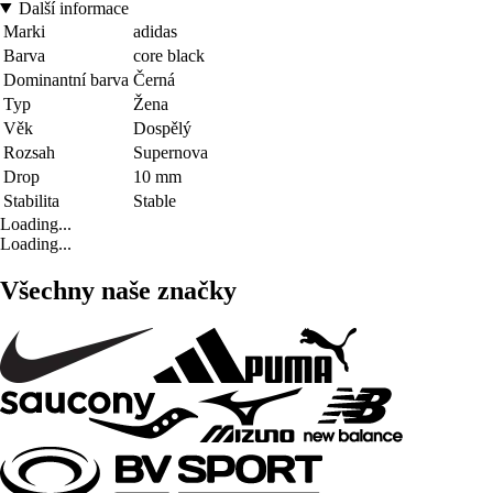
Další informace
Marki
adidas
Barva
core black
Dominantní barva
Černá
Typ
Žena
Věk
Dospělý
Rozsah
Supernova
Drop
10 mm
Stabilita
Stable
Loading...
Loading...
Všechny naše značky