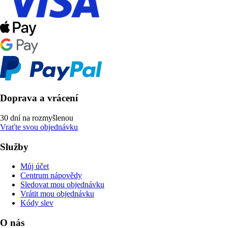
Doprava a vrácení
30 dní na rozmyšlenou
Vraťte svou objednávku
Služby
Můj účet
Centrum nápovědy
Sledovat mou objednávku
Vrátit mou objednávku
Kódy slev
O nás