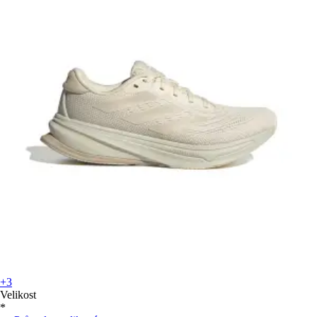
+3
Velikost
*