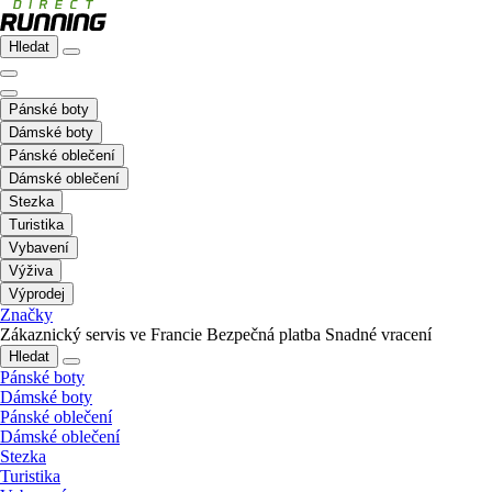
Hledat
Pánské boty
Dámské boty
Pánské oblečení
Dámské oblečení
Stezka
Turistika
Vybavení
Výživa
Výprodej
Značky
Zákaznický servis ve Francie
Bezpečná platba
Snadné vracení
Hledat
Pánské boty
Dámské boty
Pánské oblečení
Dámské oblečení
Stezka
Turistika