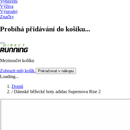
Vybavení
Výživa
Výprodej
Značky
Probíhá přidávání do košíku...
Mezisoučet košíku
Zobrazit můj košík
Pokračovat v nákupu
Loading...
Domů
/
Dámské běžecké boty adidas Supernova Rise 2