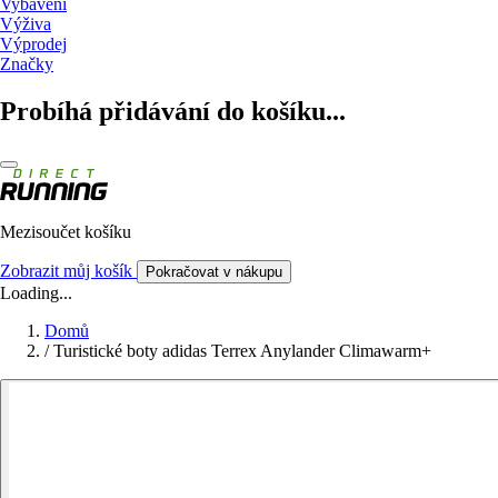
Vybavení
Výživa
Výprodej
Značky
Probíhá přidávání do košíku...
Mezisoučet košíku
Zobrazit můj košík
Pokračovat v nákupu
Loading...
Domů
/
Turistické boty adidas Terrex Anylander Climawarm+