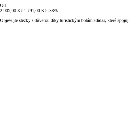
Od
2 905,00 Kč
1 791,00 Kč
-38%
Objevujte stezky s důvěrou díky turistickým botám adidas, které spojuj