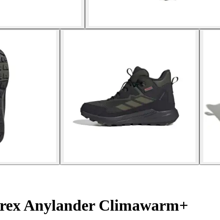
errex Anylander Climawarm+