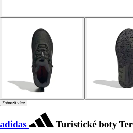
Zobrazit více
adidas
Turistické boty T