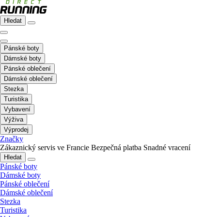
Hledat
Pánské boty
Dámské boty
Pánské oblečení
Dámské oblečení
Stezka
Turistika
Vybavení
Výživa
Výprodej
Značky
Zákaznický servis ve Francie
Bezpečná platba
Snadné vracení
Hledat
Pánské boty
Dámské boty
Pánské oblečení
Dámské oblečení
Stezka
Turistika