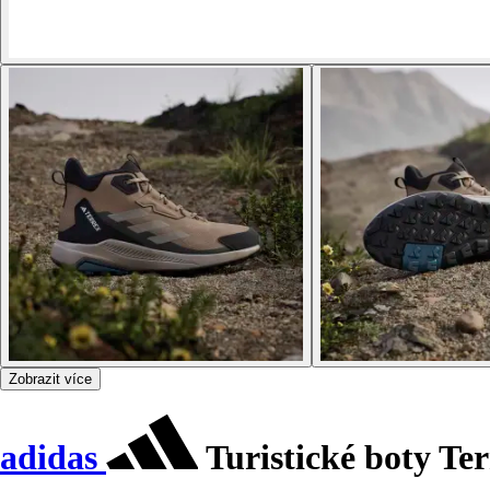
Zobrazit více
adidas
Turistické boty Te