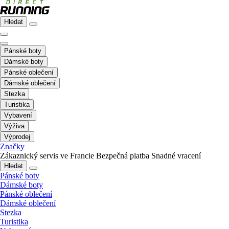
Hledat
Pánské boty
Dámské boty
Pánské oblečení
Dámské oblečení
Stezka
Turistika
Vybavení
Výživa
Výprodej
Značky
Zákaznický servis ve Francie
Bezpečná platba
Snadné vracení
Hledat
Pánské boty
Dámské boty
Pánské oblečení
Dámské oblečení
Stezka
Turistika