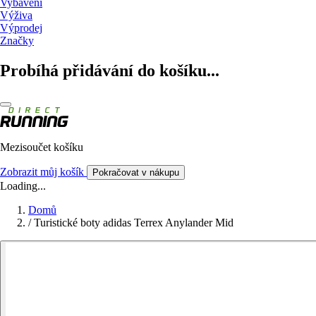
Vybavení
Výživa
Výprodej
Značky
Probíhá přidávání do košíku...
Mezisoučet košíku
Zobrazit můj košík
Pokračovat v nákupu
Loading...
Domů
/
Turistické boty adidas Terrex Anylander Mid