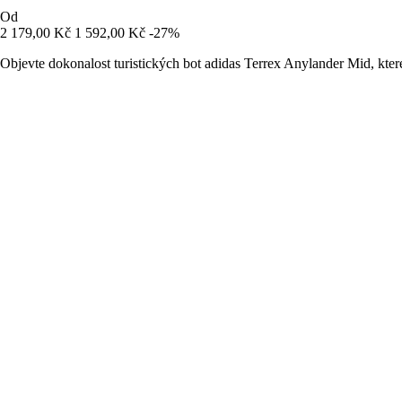
Od
2 179,00 Kč
1 592,00 Kč
-27%
Objevte dokonalost turistických bot adidas Terrex Anylander Mid, kter