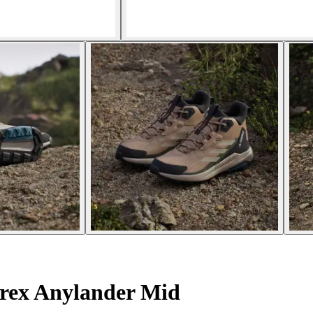
rrex Anylander Mid