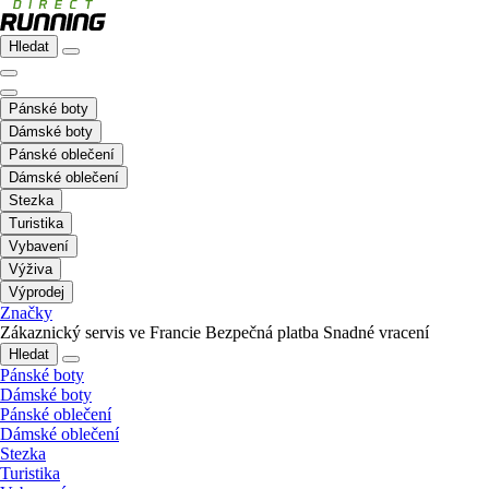
Hledat
Pánské boty
Dámské boty
Pánské oblečení
Dámské oblečení
Stezka
Turistika
Vybavení
Výživa
Výprodej
Značky
Zákaznický servis ve Francie
Bezpečná platba
Snadné vracení
Hledat
Pánské boty
Dámské boty
Pánské oblečení
Dámské oblečení
Stezka
Turistika