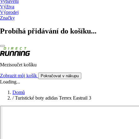
Vybavení
Výživa
Výprodej
Značky
Probíhá přidávání do košíku...
Mezisoučet košíku
Zobrazit můj košík
Pokračovat v nákupu
Loading...
Domů
/
Turistické boty adidas Terrex Eastrail 3