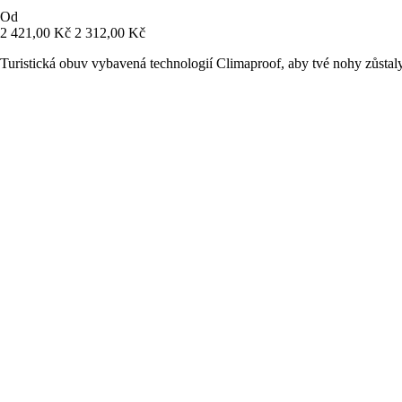
Od
2 421,00 Kč
2 312,00 Kč
Turistická obuv vybavená technologií Climaproof, aby tvé nohy zůstal