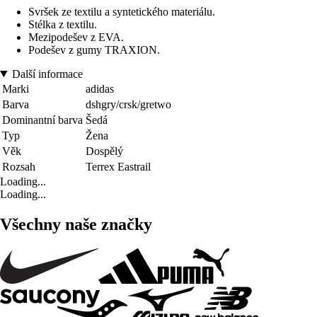
Svršek ze textilu a syntetického materiálu.
Stélka z textilu.
Mezipodešev z EVA.
Podešev z gumy TRAXION.
Další informace
Marki
adidas
Barva
dshgry/crsk/gretwo
Dominantní barva
Šedá
Typ
Žena
Věk
Dospělý
Rozsah
Terrex Eastrail
Loading...
Loading...
Všechny naše značky