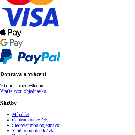
Doprava a vrácení
30 dní na rozmyšlenou
Vraťte svou objednávku
Služby
Můj účet
Centrum nápovědy
Sledovat mou objednávku
Vrátit mou objednávku