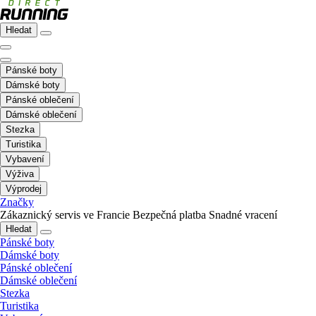
Hledat
Pánské boty
Dámské boty
Pánské oblečení
Dámské oblečení
Stezka
Turistika
Vybavení
Výživa
Výprodej
Značky
Zákaznický servis ve Francie
Bezpečná platba
Snadné vracení
Hledat
Pánské boty
Dámské boty
Pánské oblečení
Dámské oblečení
Stezka
Turistika