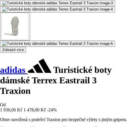
Zobrazit více
adidas
Turistické boty
dámské Terrex Eastrail 3
Traxion
Od
1 936,00 Kč
1 478,00 Kč
-24%
Obuv navržená s podešví Traxion pro bezpečné výlety s jistým gripem.