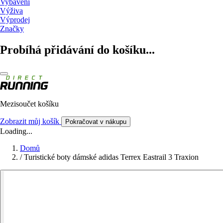
Vybavení
Výživa
Výprodej
Značky
Probíhá přidávání do košíku...
Mezisoučet košíku
Zobrazit můj košík
Pokračovat v nákupu
Loading...
Domů
/
Turistické boty dámské adidas Terrex Eastrail 3 Traxion