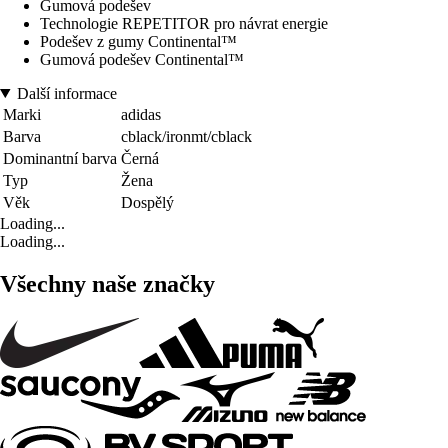
Gumová podešev
Technologie REPETITOR pro návrat energie
Podešev z gumy Continental™
Gumová podešev Continental™
Další informace
Marki
adidas
Barva
cblack/ironmt/cblack
Dominantní barva
Černá
Typ
Žena
Věk
Dospělý
Loading...
Loading...
Všechny naše značky