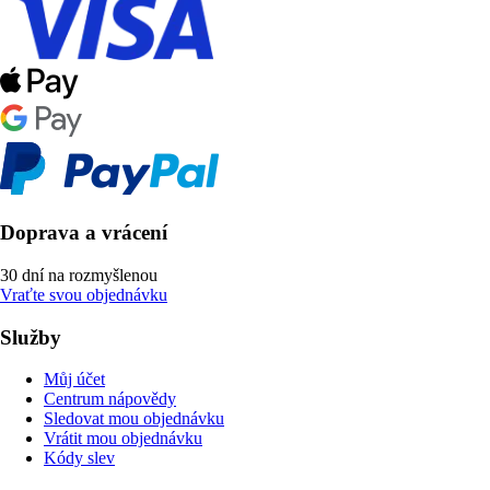
Doprava a vrácení
30 dní na rozmyšlenou
Vraťte svou objednávku
Služby
Můj účet
Centrum nápovědy
Sledovat mou objednávku
Vrátit mou objednávku
Kódy slev