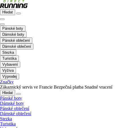
Hledat
Pánské boty
Dámské boty
Pánské oblečení
Dámské oblečení
Stezka
Turistika
Vybavení
Výživa
Výprodej
Značky
Zákaznický servis ve Francie
Bezpečná platba
Snadné vracení
Hledat
Pánské boty
Dámské boty
Pánské oblečení
Dámské oblečení
Stezka
Turistika