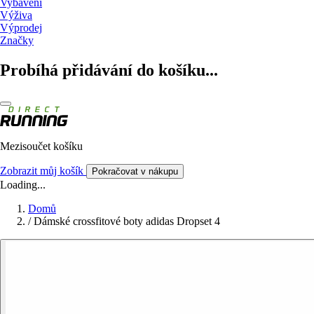
Vybavení
Výživa
Výprodej
Značky
Probíhá přidávání do košíku...
Mezisoučet košíku
Zobrazit můj košík
Pokračovat v nákupu
Loading...
Domů
/
Dámské crossfitové boty adidas Dropset 4