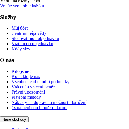
30 dní na rozmyšlenou
Vraťte svou objednávku
Služby
Můj účet
Centrum nápovědy
Sledovat mou objednávku
Vrátit mou objednávku
Kódy slev
O nás
Kdo jsme?
Kontaktujte nás
Všeobecné obchodní podmínky
Vrácení a vrácení peněz
Právní upozornění
Platební metody
Náklady na dopravu a možnosti doručení
Oznámení o ochraně soukromí
Naše obchody