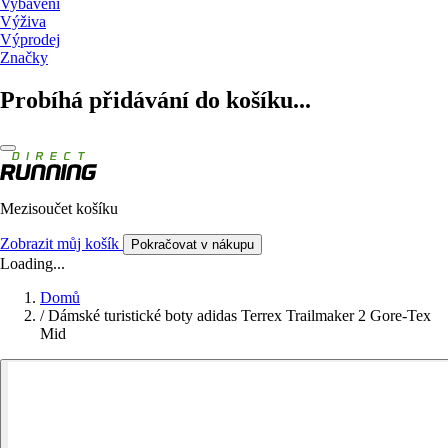
Vybavení
Výživa
Výprodej
Značky
Probíhá přidávání do košíku...
Mezisoučet košíku
Zobrazit můj košík
Pokračovat v nákupu
Loading...
Domů
/
Dámské turistické boty adidas Terrex Trailmaker 2 Gore-Tex
Mid