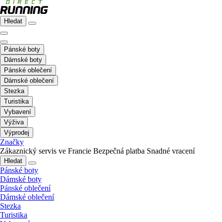
Hledat
Pánské boty
Dámské boty
Pánské oblečení
Dámské oblečení
Stezka
Turistika
Vybavení
Výživa
Výprodej
Značky
Zákaznický servis ve Francie
Bezpečná platba
Snadné vracení
Hledat
Pánské boty
Dámské boty
Pánské oblečení
Dámské oblečení
Stezka
Turistika