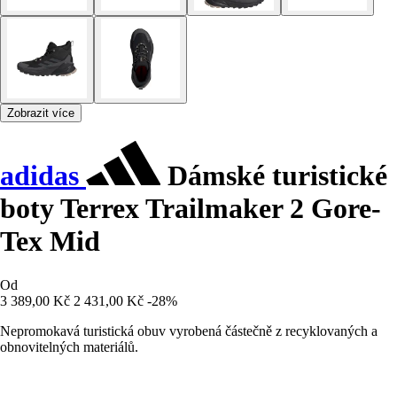
Zobrazit více
adidas
Dámské turistické
boty Terrex Trailmaker 2 Gore-
Tex Mid
Od
3 389,00 Kč
2 431,00 Kč
-28%
Nepromokavá turistická obuv vyrobená částečně z recyklovaných a
obnovitelných materiálů.