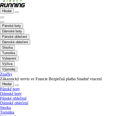
Hledat
Pánské boty
Dámské boty
Pánské oblečení
Dámské oblečení
Stezka
Turistika
Vybavení
Výživa
Výprodej
Značky
Zákaznický servis ve Francie
Bezpečná platba
Snadné vracení
Hledat
Pánské boty
Dámské boty
Pánské oblečení
Dámské oblečení
Stezka
Turistika