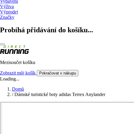
Vybavení
Výživa
Výprodej
Značky
Probíhá přidávání do košíku...
Mezisoučet košíku
Zobrazit můj košík
Pokračovat v nákupu
Loading...
Domů
/
Dámské turistické boty adidas Terrex Anylander