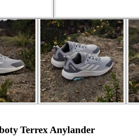
boty Terrex Anylander