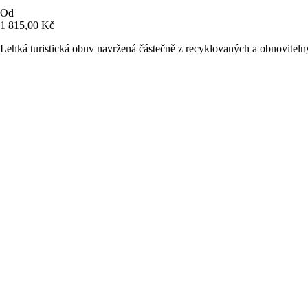
Od
1 815,00 Kč
Lehká turistická obuv navržená částečně z recyklovaných a obnoviteln