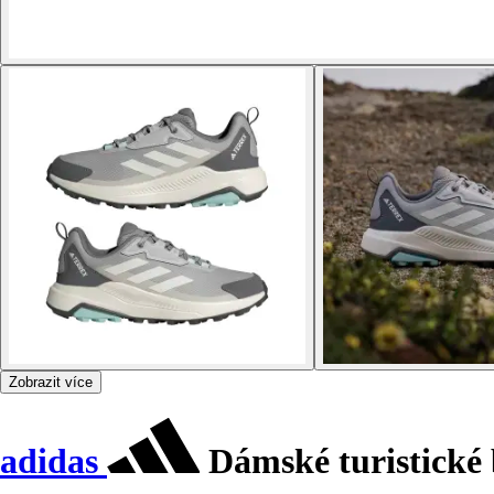
Zobrazit více
adidas
Dámské turistické 