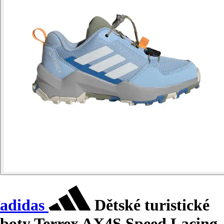
adidas
Dětské turistické
boty Terrex AX4S Speed Lacing