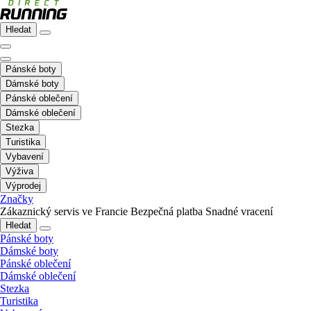
Hledat
Pánské boty
Dámské boty
Pánské oblečení
Dámské oblečení
Stezka
Turistika
Vybavení
Výživa
Výprodej
Značky
Zákaznický servis ve Francie
Bezpečná platba
Snadné vracení
Hledat
Pánské boty
Dámské boty
Pánské oblečení
Dámské oblečení
Stezka
Turistika