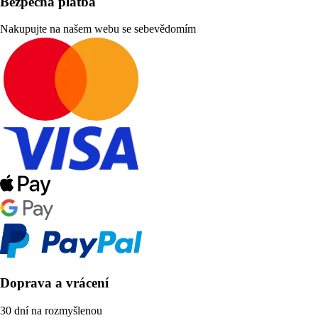
Bezpečná platba
Nakupujte na našem webu se sebevědomím
Doprava a vrácení
30 dní na rozmyšlenou