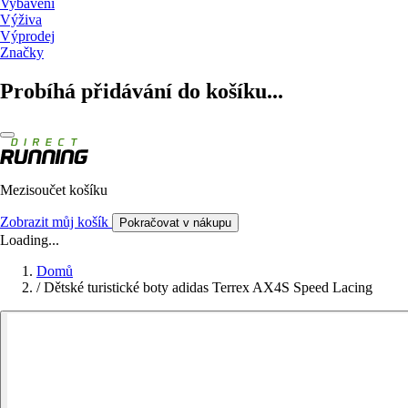
Vybavení
Výživa
Výprodej
Značky
Probíhá přidávání do košíku...
Mezisoučet košíku
Zobrazit můj košík
Pokračovat v nákupu
Loading...
Domů
/
Dětské turistické boty adidas Terrex AX4S Speed Lacing