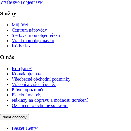
Vraťte svou objednávku
Služby
Můj účet
Centrum nápovědy
Sledovat mou objednávku
Vrátit mou objednávku
Kódy slev
O nás
Kdo jsme?
Kontaktujte nás
Všeobecné obchodní podmínky
Vrácení a vrácení peněz
Právní upozornění
Platební metody
Náklady na dopravu a možnosti doručení
Oznámení o ochraně soukromí
Naše obchody
Basket-Center