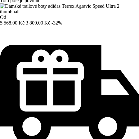
Toto pole je povinné
Od
5 568,00 Kč
3 809,00 Kč
-32%