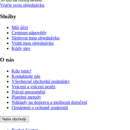
Vraťte svou objednávku
Služby
Můj účet
Centrum nápovědy
Sledovat mou objednávku
Vrátit mou objednávku
Kódy slev
O nás
Kdo jsme?
Kontaktujte nás
Všeobecné obchodní podmínky
Vrácení a vrácení peněz
Právní upozornění
Platební metody
Náklady na dopravu a možnosti doručení
Oznámení o ochraně soukromí
Naše obchody