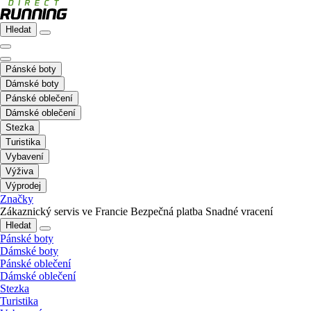
Hledat
Pánské boty
Dámské boty
Pánské oblečení
Dámské oblečení
Stezka
Turistika
Vybavení
Výživa
Výprodej
Značky
Zákaznický servis ve Francie
Bezpečná platba
Snadné vracení
Hledat
Pánské boty
Dámské boty
Pánské oblečení
Dámské oblečení
Stezka
Turistika