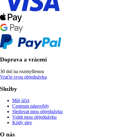
Doprava a vrácení
30 dní na rozmyšlenou
Vraťte svou objednávku
Služby
Můj účet
Centrum nápovědy
Sledovat mou objednávku
Vrátit mou objednávku
Kódy slev
O nás