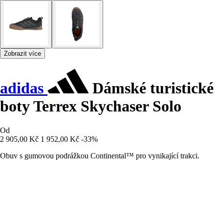
Zobrazit více
adidas
Dámské turistické
boty Terrex Skychaser Solo
Od
2 905,00 Kč
1 952,00 Kč
-33%
Obuv s gumovou podrážkou Continental™ pro vynikající trakci.