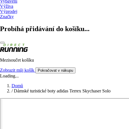
Vybavení
Výživa
Výprodej
Značky
Probíhá přidávání do košíku...
Mezisoučet košíku
Zobrazit můj košík
Pokračovat v nákupu
Loading...
Domů
/
Dámské turistické boty adidas Terrex Skychaser Solo