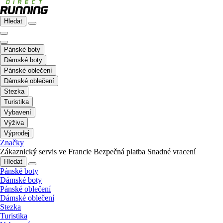
Hledat
Pánské boty
Dámské boty
Pánské oblečení
Dámské oblečení
Stezka
Turistika
Vybavení
Výživa
Výprodej
Značky
Zákaznický servis ve Francie
Bezpečná platba
Snadné vracení
Hledat
Pánské boty
Dámské boty
Pánské oblečení
Dámské oblečení
Stezka
Turistika