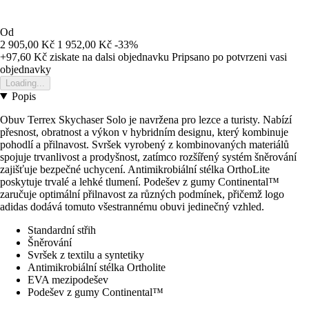
Od
2 905,00 Kč
1 952,00 Kč
-33%
+97,60 Kč
ziskate na dalsi objednavku
Pripsano po potvrzeni vasi
objednavky
Loading...
Popis
Obuv Terrex Skychaser Solo je navržena pro lezce a turisty. Nabízí
přesnost, obratnost a výkon v hybridním designu, který kombinuje
pohodlí a přilnavost. Svršek vyrobený z kombinovaných materiálů
spojuje trvanlivost a prodyšnost, zatímco rozšířený systém šněrování
zajišťuje bezpečné uchycení. Antimikrobiální stélka OrthoLite
poskytuje trvalé a lehké tlumení. Podešev z gumy Continental™
zaručuje optimální přilnavost za různých podmínek, přičemž logo
adidas dodává tomuto všestrannému obuvi jedinečný vzhled.
Standardní střih
Šněrování
Svršek z textilu a syntetiky
Antimikrobiální stélka Ortholite
EVA mezipodešev
Podešev z gumy Continental™