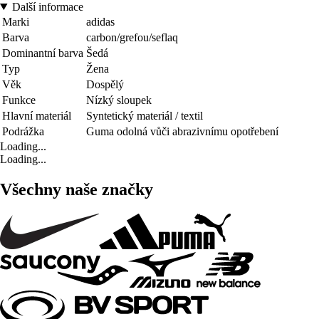
Další informace
Marki
adidas
Barva
carbon/grefou/seflaq
Dominantní barva
Šedá
Typ
Žena
Věk
Dospělý
Funkce
Nízký sloupek
Hlavní materiál
Syntetický materiál / textil
Podrážka
Guma odolná vůči abrazivnímu opotřebení
Loading...
Loading...
Všechny naše značky