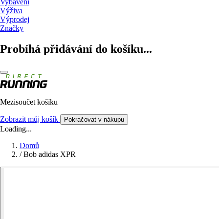
Vybavení
Výživa
Výprodej
Značky
Probíhá přidávání do košíku...
Mezisoučet košíku
Zobrazit můj košík
Pokračovat v nákupu
Loading...
Domů
/
Bob adidas XPR