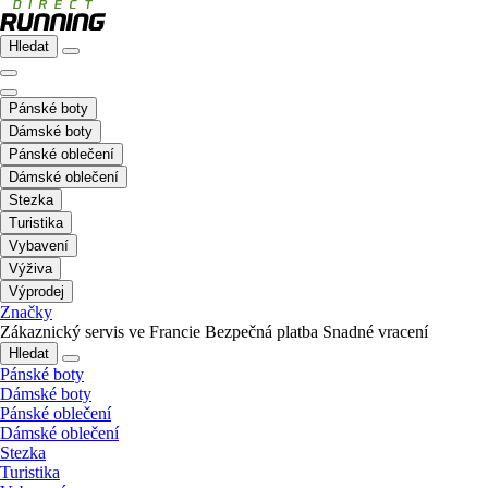
Hledat
Pánské boty
Dámské boty
Pánské oblečení
Dámské oblečení
Stezka
Turistika
Vybavení
Výživa
Výprodej
Značky
Zákaznický servis ve Francie
Bezpečná platba
Snadné vracení
Hledat
Pánské boty
Dámské boty
Pánské oblečení
Dámské oblečení
Stezka
Turistika