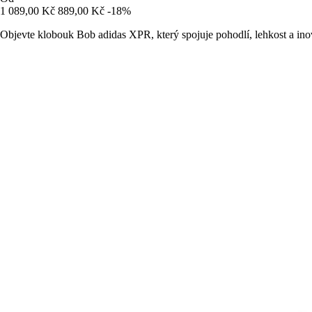
1 089,00 Kč
889,00 Kč
-18%
Objevte klobouk Bob adidas XPR, který spojuje pohodlí, lehkost a ino