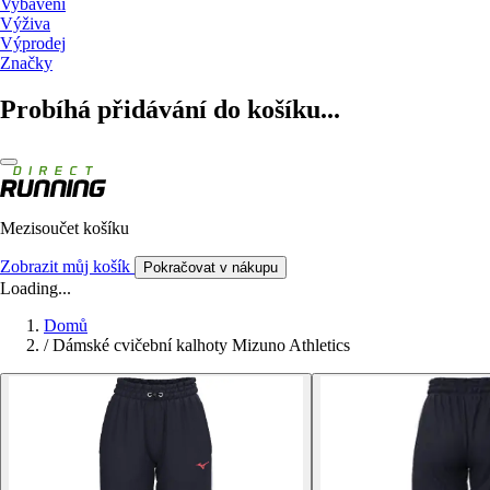
Vybavení
Výživa
Výprodej
Značky
Probíhá přidávání do košíku...
Mezisoučet košíku
Zobrazit můj košík
Pokračovat v nákupu
Loading...
Domů
/
Dámské cvičební kalhoty Mizuno Athletics