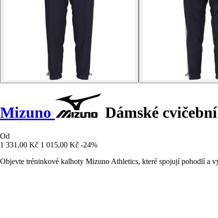
Mizuno
Dámské cvičební 
Od
1 331,00 Kč
1 015,00 Kč
-24%
Objevte tréninkové kalhoty Mizuno Athletics, které spojují pohodlí a vý