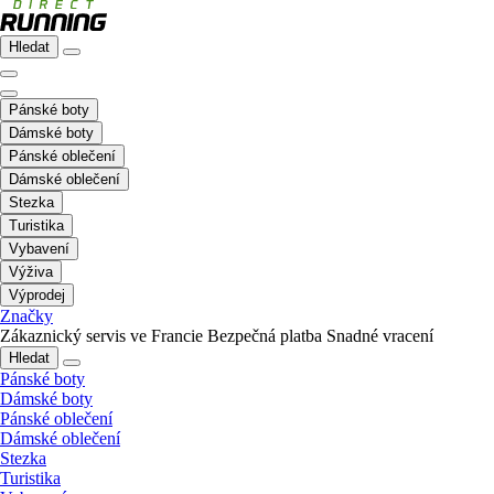
Hledat
Pánské boty
Dámské boty
Pánské oblečení
Dámské oblečení
Stezka
Turistika
Vybavení
Výživa
Výprodej
Značky
Zákaznický servis ve Francie
Bezpečná platba
Snadné vracení
Hledat
Pánské boty
Dámské boty
Pánské oblečení
Dámské oblečení
Stezka
Turistika