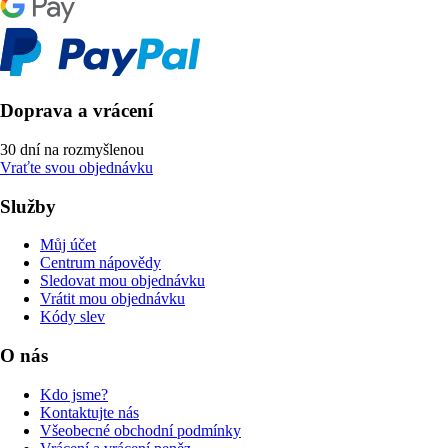
Doprava a vrácení
30 dní na rozmyšlenou
Vraťte svou objednávku
Služby
Můj účet
Centrum nápovědy
Sledovat mou objednávku
Vrátit mou objednávku
Kódy slev
O nás
Kdo jsme?
Kontaktujte nás
Všeobecné obchodní podmínky