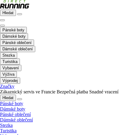
Hledat
Pánské boty
Dámské boty
Pánské oblečení
Dámské oblečení
Stezka
Turistika
Vybavení
Výživa
Výprodej
Značky
Zákaznický servis ve Francie
Bezpečná platba
Snadné vracení
Hledat
Pánské boty
Dámské boty
Pánské oblečení
Dámské oblečení
Stezka
Turistika