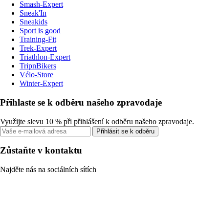
Smash-Expert
Sneak'In
Sneakids
Sport is good
Training-Fit
Trek-Expert
Triathlon-Expert
TripnBikers
Vélo-Store
Winter-Expert
Přihlaste se k odběru našeho zpravodaje
Využijte slevu 10 % při přihlášení k odběru našeho zpravodaje.
Přihlásit se k odběru
Zůstaňte v kontaktu
Najděte nás na sociálních sítích