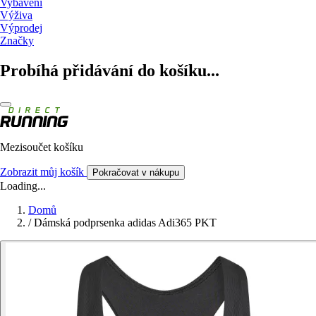
Vybavení
Výživa
Výprodej
Značky
Probíhá přidávání do košíku...
Mezisoučet košíku
Zobrazit můj košík
Pokračovat v nákupu
Loading...
Domů
/
Dámská podprsenka adidas Adi365 PKT