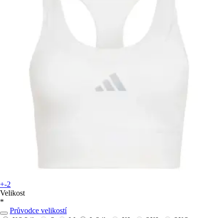
+-2
Velikost
*
Průvodce velikostí