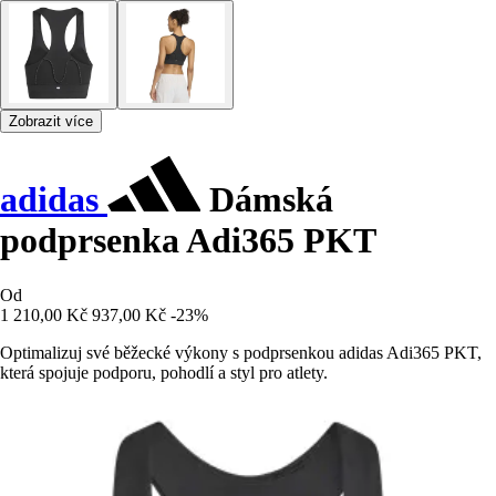
Zobrazit více
adidas
Dámská
podprsenka Adi365 PKT
Od
1 210,00 Kč
937,00 Kč
-23%
Optimalizuj své běžecké výkony s podprsenkou adidas Adi365 PKT,
která spojuje podporu, pohodlí a styl pro atlety.