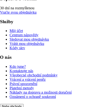
30 dní na rozmyšlenou
Vraťte svou objednávku
Služby
Můj účet
Centrum nápovědy
Sledovat mou objednávku
Vrátit mou objednávku
Kódy slev
O nás
Kdo jsme?
Kontaktujte nás
Všeobecné obchodní podmínky
Vrácení a vrácení peněz
Právní upozornění
Platební metody
Náklady na dopravu a možnosti doručení
Oznámení o ochraně soukromí
Naše obchody