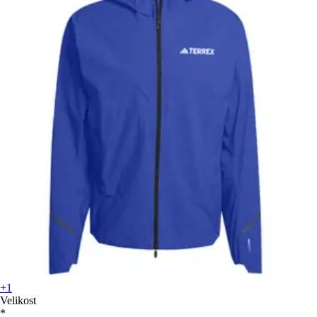
+1
Velikost
*