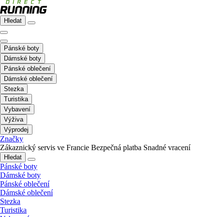
Hledat
Pánské boty
Dámské boty
Pánské oblečení
Dámské oblečení
Stezka
Turistika
Vybavení
Výživa
Výprodej
Značky
Zákaznický servis ve Francie
Bezpečná platba
Snadné vracení
Hledat
Pánské boty
Dámské boty
Pánské oblečení
Dámské oblečení
Stezka
Turistika