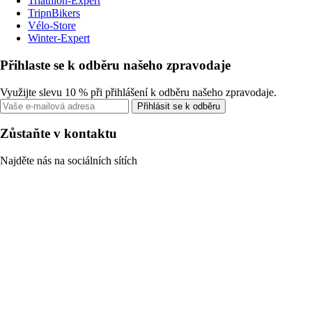
Triathlon-Expert
TripnBikers
Vélo-Store
Winter-Expert
Přihlaste se k odběru našeho zpravodaje
Využijte slevu 10 % při přihlášení k odběru našeho zpravodaje.
Přihlásit se k odběru
Zůstaňte v kontaktu
Najděte nás na sociálních sítích