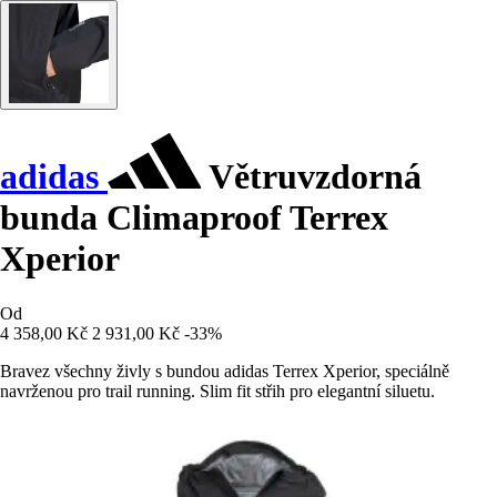
adidas
Větruvzdorná
bunda Climaproof Terrex
Xperior
Od
4 358,00 Kč
2 931,00 Kč
-33%
Bravez všechny živly s bundou adidas Terrex Xperior, speciálně
navrženou pro trail running. Slim fit střih pro elegantní siluetu.