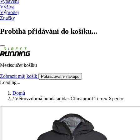
Vybavení
Výživa
Výprodej
Značky
Probíhá přidávání do košíku...
Mezisoučet košíku
Zobrazit můj košík
Pokračovat v nákupu
Loading...
Domů
/
Větruvzdorná bunda adidas Climaproof Terrex Xperior