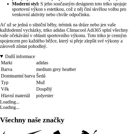
Moderní styl:
S jeho současným designem toto triko spojuje
sportovní výkon s estetikou, což z něj činí skvělou volbu pro
venkovní aktivity nebo chvíle odpočinku.
Ať už se jedná o silniční běhy, trénink na dráze nebo jen vaše
každodenní vycházky, triko adidas Climacool Adi365 splní všechny
vaše očekávání v oblasti sportovního výkonu. Toto triko je cenným
spojencem pro každého běžce, který si přeje zlepšit své výkony a
zároveň zůstat pohodlný.
Další informace
Marki
adidas
Barva
medium grey heather
Dominantní barva
Šedá
Typ
Muž
Věk
Dospělý
Hlavní materiál
polyester
Loading...
Loading...
Všechny naše značky