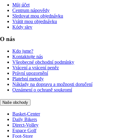
Můj účet
Centrum nápovědy
Sledovat mou objednávku
Vrátit mou objednávku
Kódy slev
O nás
Kdo jsme?
Kontaktujte nás
Všeobecné obchodní podmínky
Vrácení a vrácení peněz
Právní upozornění
Platební metody
Náklady na dopravu a možnosti doručení
Oznámení o ochraně soukromí
Naše obchody
Basket-Center
Daily Bikers
Direct-Volley
Espace Golf
Foot-Store