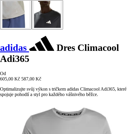
adidas
Dres Climacool
Adi365
Od
605,00 Kč
587,00 Kč
Optimalizujte svůj výkon s tričkem adidas Climacool Adi365, které
spojuje pohodlí a styl pro každého vášnivého běžce.