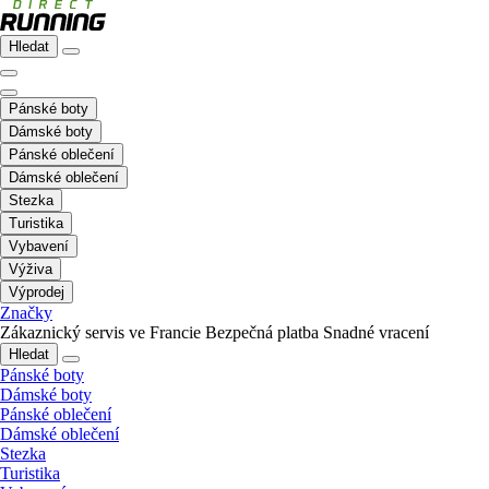
Hledat
Pánské boty
Dámské boty
Pánské oblečení
Dámské oblečení
Stezka
Turistika
Vybavení
Výživa
Výprodej
Značky
Zákaznický servis ve Francie
Bezpečná platba
Snadné vracení
Hledat
Pánské boty
Dámské boty
Pánské oblečení
Dámské oblečení
Stezka
Turistika