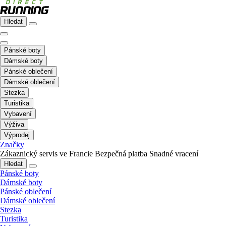
Hledat
Pánské boty
Dámské boty
Pánské oblečení
Dámské oblečení
Stezka
Turistika
Vybavení
Výživa
Výprodej
Značky
Zákaznický servis ve Francie
Bezpečná platba
Snadné vracení
Hledat
Pánské boty
Dámské boty
Pánské oblečení
Dámské oblečení
Stezka
Turistika