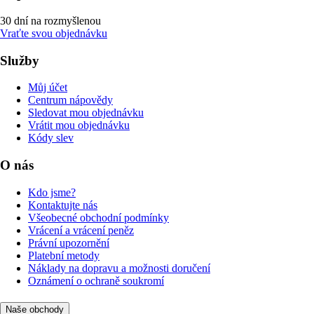
30 dní na rozmyšlenou
Vraťte svou objednávku
Služby
Můj účet
Centrum nápovědy
Sledovat mou objednávku
Vrátit mou objednávku
Kódy slev
O nás
Kdo jsme?
Kontaktujte nás
Všeobecné obchodní podmínky
Vrácení a vrácení peněz
Právní upozornění
Platební metody
Náklady na dopravu a možnosti doručení
Oznámení o ochraně soukromí
Naše obchody