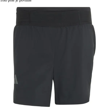
Toto pole je povinné