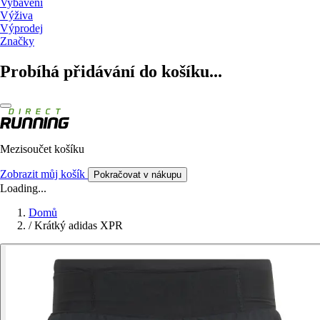
Vybavení
Výživa
Výprodej
Značky
Probíhá přidávání do košíku...
Mezisoučet košíku
Zobrazit můj košík
Pokračovat v nákupu
Loading...
Domů
/
Krátký adidas XPR