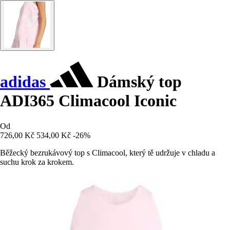
adidas
Dámský top
ADI365 Climacool Iconic
Od
726,00 Kč
534,00 Kč
-26%
Běžecký bezrukávový top s Climacool, který tě udržuje v chladu a
suchu krok za krokem.