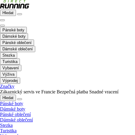
Hledat
Pánské boty
Dámské boty
Pánské oblečení
Dámské oblečení
Stezka
Turistika
Vybavení
Výživa
Výprodej
Značky
Zákaznický servis ve Francie
Bezpečná platba
Snadné vracení
Hledat
Pánské boty
Dámské boty
Pánské oblečení
Dámské oblečení
Stezka
Turistika