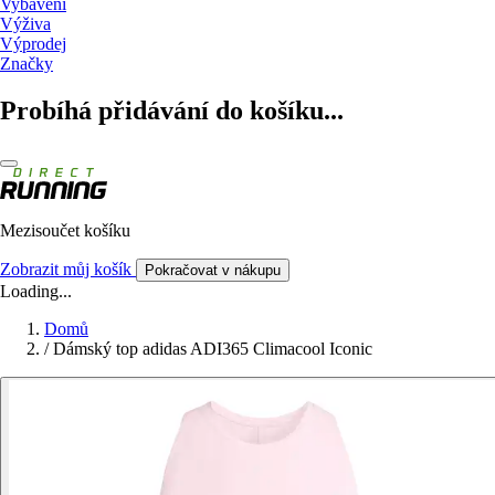
Vybavení
Výživa
Výprodej
Značky
Probíhá přidávání do košíku...
Mezisoučet košíku
Zobrazit můj košík
Pokračovat v nákupu
Loading...
Domů
/
Dámský top adidas ADI365 Climacool Iconic