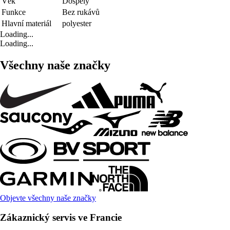
Věk
Dospělý
Funkce
Bez rukávů
Hlavní materiál
polyester
Loading...
Loading...
Všechny naše značky
Objevte všechny naše značky
Zákaznický servis ve Francie