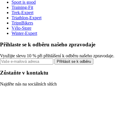
Sport is good
Training-Fit
Trek-Expert
Triathlon-Expert
TripnBikers
Vélo-Store
Winter-Expert
Přihlaste se k odběru našeho zpravodaje
Využijte slevu 10 % při přihlášení k odběru našeho zpravodaje.
Přihlásit se k odběru
Zůstaňte v kontaktu
Najděte nás na sociálních sítích