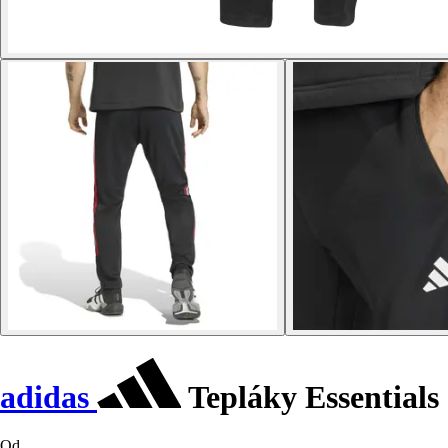
adidas
Tepláky Essentials 
Od