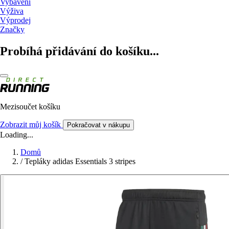
Vybavení
Výživa
Výprodej
Značky
Probíhá přidávání do košíku...
Mezisoučet košíku
Zobrazit můj košík
Pokračovat v nákupu
Loading...
Domů
/
Tepláky adidas Essentials 3 stripes