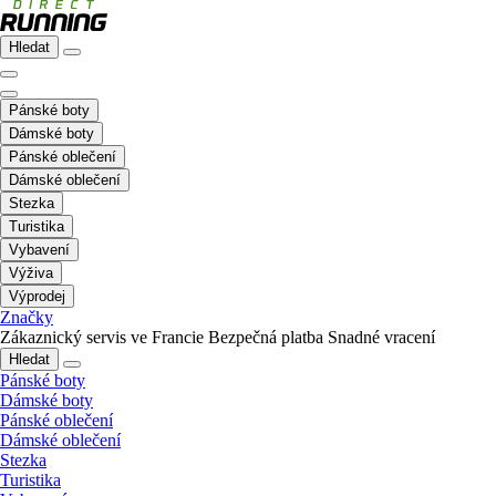
Hledat
Pánské boty
Dámské boty
Pánské oblečení
Dámské oblečení
Stezka
Turistika
Vybavení
Výživa
Výprodej
Značky
Zákaznický servis ve Francie
Bezpečná platba
Snadné vracení
Hledat
Pánské boty
Dámské boty
Pánské oblečení
Dámské oblečení
Stezka
Turistika