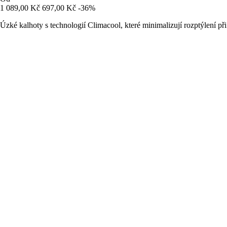
1 089,00 Kč
697,00 Kč
-36%
Úzké kalhoty s technologií Climacool, které minimalizují rozptýlení při