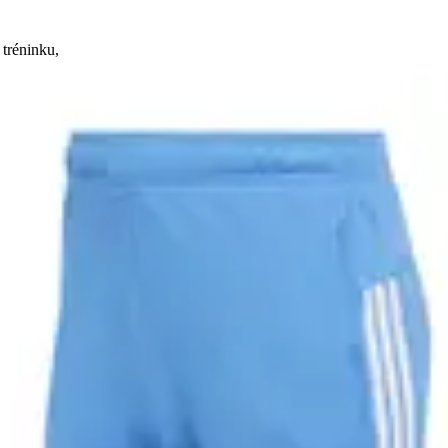
 tréninku,