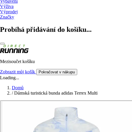
Vybavení
Výživa
Výprodej
Značky
Probíhá přidávání do košíku...
Mezisoučet košíku
Zobrazit můj košík
Pokračovat v nákupu
Loading...
Domů
/
Dámská turistická bunda adidas Terrex Multi