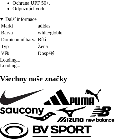
Ochrana UPF 50+.
Odpuzující vodu.
Další informace
Marki
adidas
Barva
white/globlu
Dominantní barva
Bílá
Typ
Žena
Věk
Dospělý
Loading...
Loading...
Všechny naše značky