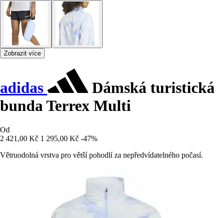
Zobrazit více
adidas
Dámská turistická
bunda Terrex Multi
Od
2 421,00 Kč
1 295,00 Kč
-47%
Větruodolná vrstva pro větší pohodlí za nepředvídatelného počasí.