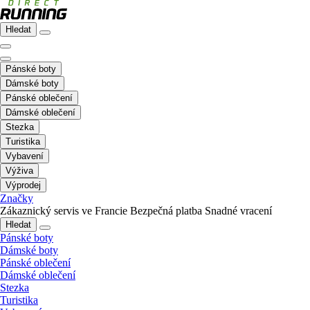
Hledat
Pánské boty
Dámské boty
Pánské oblečení
Dámské oblečení
Stezka
Turistika
Vybavení
Výživa
Výprodej
Značky
Zákaznický servis ve Francie
Bezpečná platba
Snadné vracení
Hledat
Pánské boty
Dámské boty
Pánské oblečení
Dámské oblečení
Stezka
Turistika