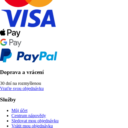
Doprava a vrácení
30 dní na rozmyšlenou
Vraťte svou objednávku
Služby
Můj účet
Centrum nápovědy
Sledovat mou objednávku
Vrátit mou objednávku