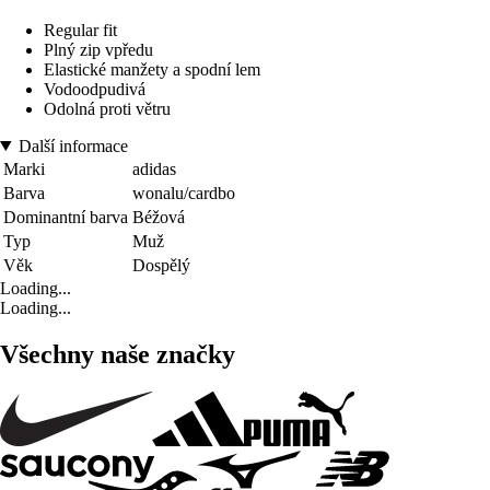
Regular fit
Plný zip vpředu
Elastické manžety a spodní lem
Vodoodpudivá
Odolná proti větru
Další informace
Marki
adidas
Barva
wonalu/cardbo
Dominantní barva
Béžová
Typ
Muž
Věk
Dospělý
Loading...
Loading...
Všechny naše značky