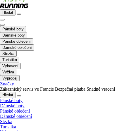
Hledat
Pánské boty
Dámské boty
Pánské oblečení
Dámské oblečení
Stezka
Turistika
Vybavení
Výživa
Výprodej
Značky
Zákaznický servis ve Francie
Bezpečná platba
Snadné vracení
Hledat
Pánské boty
Dámské boty
Pánské oblečení
Dámské oblečení
Stezka
Turistika