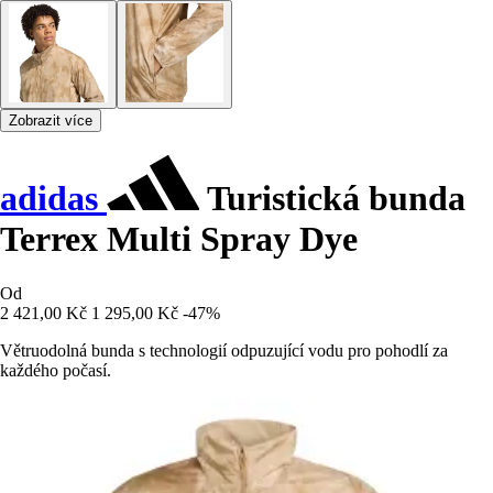
Zobrazit více
adidas
Turistická bunda
Terrex Multi Spray Dye
Od
2 421,00 Kč
1 295,00 Kč
-47%
Větruodolná bunda s technologií odpuzující vodu pro pohodlí za
každého počasí.