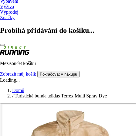
Vybavení
Výživa
Výprodej
Značky
Probíhá přidávání do košíku...
Mezisoučet košíku
Zobrazit můj košík
Pokračovat v nákupu
Loading...
Domů
/
Turistická bunda adidas Terrex Multi Spray Dye