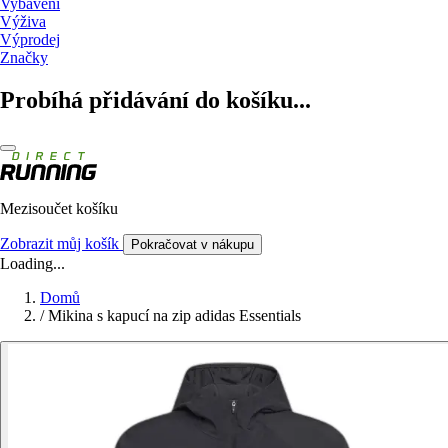
Vybavení
Výživa
Výprodej
Značky
Probíhá přidávání do košíku...
Mezisoučet košíku
Zobrazit můj košík
Pokračovat v nákupu
Loading...
Domů
/
Mikina s kapucí na zip adidas Essentials