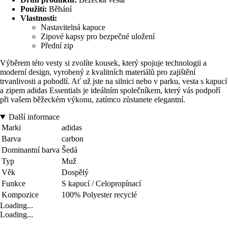
Použití:
Běhání
Vlastnosti:
Nastavitelná kapuce
Zipové kapsy pro bezpečné uložení
Přední zip
Výběrem této vesty si zvolíte kousek, který spojuje technologii a
moderní design, vyrobený z kvalitních materiálů pro zajištění
trvanlivosti a pohodlí. Ať už jste na silnici nebo v parku, vesta s kapucí
a zipem adidas Essentials je ideálním společníkem, který vás podpoří
při vašem běžeckém výkonu, zatímco zůstanete elegantní.
Další informace
Marki
adidas
Barva
carbon
Dominantní barva
Šedá
Typ
Muž
Věk
Dospělý
Funkce
S kapucí / Celopropínací
Kompozice
100% Polyester recyclé
Loading...
Loading...