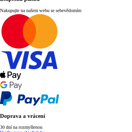
Nakupujte na našem webu se sebevědomím
Doprava a vrácení
30 dní na rozmyšlenou