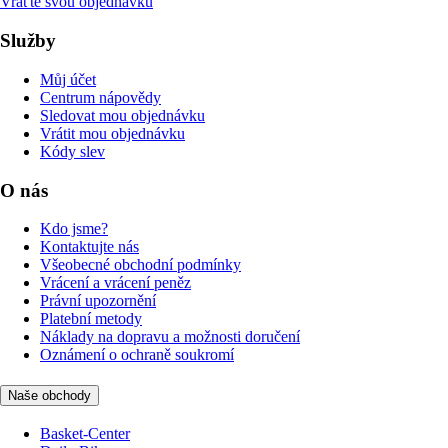
Vraťte svou objednávku
Služby
Můj účet
Centrum nápovědy
Sledovat mou objednávku
Vrátit mou objednávku
Kódy slev
O nás
Kdo jsme?
Kontaktujte nás
Všeobecné obchodní podmínky
Vrácení a vrácení peněz
Právní upozornění
Platební metody
Náklady na dopravu a možnosti doručení
Oznámení o ochraně soukromí
Naše obchody
Basket-Center