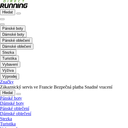
Hledat
Pánské boty
Dámské boty
Pánské oblečení
Dámské oblečení
Stezka
Turistika
Vybavení
Výživa
Výprodej
Značky
Zákaznický servis ve Francie
Bezpečná platba
Snadné vracení
Hledat
Pánské boty
Dámské boty
Pánské oblečení
Dámské oblečení
Stezka
Turistika