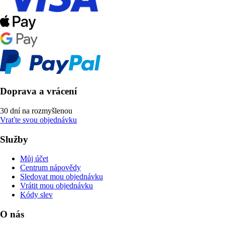
Doprava a vrácení
30 dní na rozmyšlenou
Vraťte svou objednávku
Služby
Můj účet
Centrum nápovědy
Sledovat mou objednávku
Vrátit mou objednávku
Kódy slev
O nás