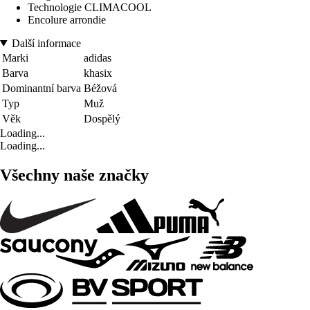
Technologie CLIMACOOL
Encolure arrondie
Další informace
Marki
adidas
Barva
khasix
Dominantní barva
Béžová
Typ
Muž
Věk
Dospělý
Loading...
Loading...
Všechny naše značky