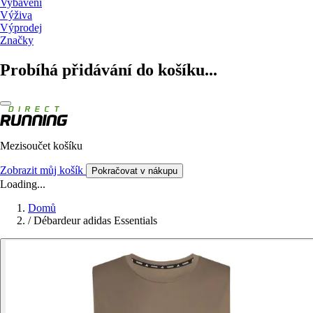
Vybavení
Výživa
Výprodej
Značky
Probíhá přidávání do košíku...
Mezisoučet košíku
Zobrazit můj košík
Pokračovat v nákupu
Loading...
Domů
/
Débardeur adidas Essentials