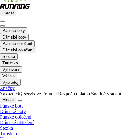
Hledat
Pánské boty
Dámské boty
Pánské oblečení
Dámské oblečení
Stezka
Turistika
Vybavení
Výživa
Výprodej
Značky
Zákaznický servis ve Francie
Bezpečná platba
Snadné vracení
Hledat
Pánské boty
Dámské boty
Pánské oblečení
Dámské oblečení
Stezka
Turistika